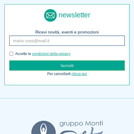
newsletter
Ricevi novità, eventi e promozioni
Accetto le
condizioni della privacy
Iscriviti
Per cancellarti
clicca qui