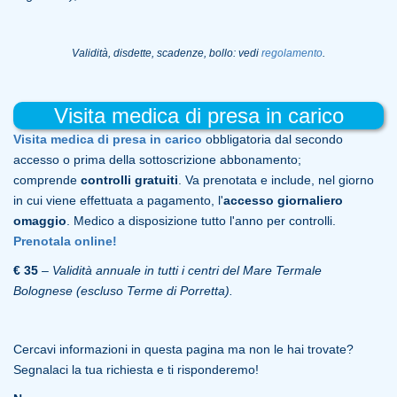
Validità, disdette, scadenze, bollo: vedi
regolamento
.
Visita medica di presa in carico
Visita medica di presa in carico
obbligatoria dal secondo
accesso o prima della sottoscrizione abbonamento;
comprende
controlli gratuiti
. Va prenotata e include, nel giorno
in cui viene effettuata a pagamento, l'
accesso giornaliero
omaggio
. Medico a disposizione tutto l'anno per controlli.
Prenotala online!
€ 35
–
Validità annuale in tutti i centri del Mare Termale
Bolognese (escluso Terme di Porretta).
Cercavi informazioni in questa pagina ma non le hai trovate?
Segnalaci la tua richiesta e ti risponderemo!