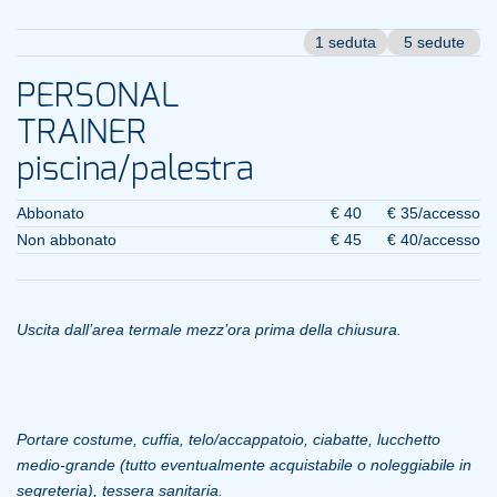
1 seduta
5 sedute
PERSONAL
TRAINER
piscina/palestra
Abbonato
€ 40
€ 35/accesso
Non abbonato
€ 45
€ 40/accesso
Uscita dall’area termale mezz’ora prima della chiusura.
Portare costume, cuffia, telo/accappatoio,
ciabatte, lucchetto
medio-grande (tutto eventualmente acquistabile o noleggiabile in
segreteria),
tessera sanitaria.