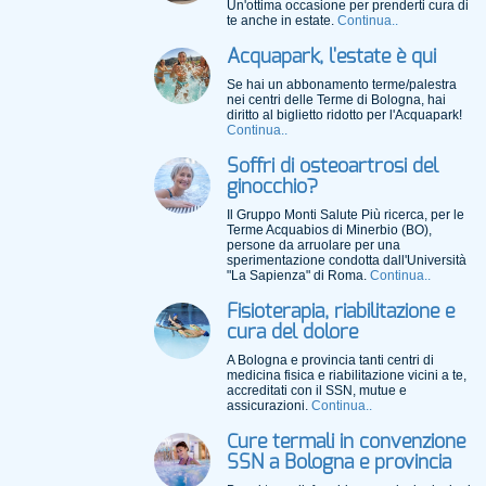
Un'ottima occasione per prenderti cura di
te anche in estate.
Continua..
Acquapark, l'estate è qui
Se hai un abbonamento terme/palestra
nei centri delle Terme di Bologna, hai
diritto al biglietto ridotto per l'Acquapark!
Continua..
Soffri di osteoartrosi del
ginocchio?
Il Gruppo Monti Salute Più ricerca, per le
Terme Acquabios di Minerbio (BO),
persone da arruolare per una
sperimentazione condotta dall'Università
"La Sapienza" di Roma.
Continua..
Fisioterapia, riabilitazione e
cura del dolore
A Bologna e provincia tanti centri di
medicina fisica e riabilitazione vicini a te,
accreditati con il SSN, mutue e
assicurazioni.
Continua..
Cure termali in convenzione
SSN a Bologna e provincia