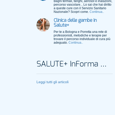
Bagni termali, fanghi, aerosol e inalazioni,
percorso vascolare... Lo sai che hai diritto
a queste cure con il Servizio Sanitario
Nazionale? Scopri come.
Continua..
Clinica delle gambe in
Salute+
Per te a Bologna e Porretta una rete di
professionisti, metodiche e terapie per
trovare il percorso individuale di cura più
adeguato.
Continua..
SALUTE+ InForma Magazine
Leggi tutti gli articoli