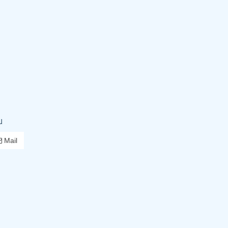
u
Mail