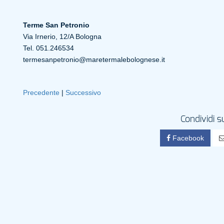
Terme San Petronio
Via Irnerio, 12/A Bologna
Tel. 051.246534
termesanpetronio@maretermalebolognese.it
Precedente
|
Successivo
Condividi s
Facebook