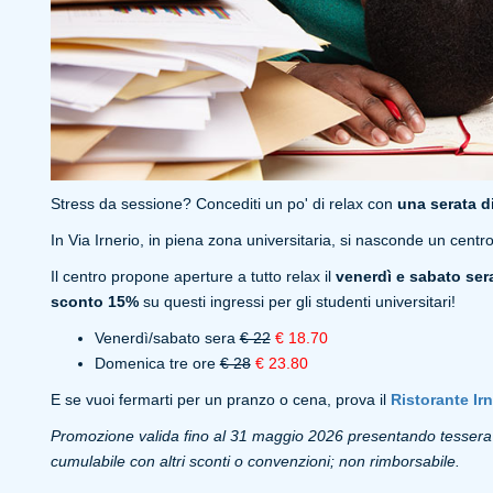
Stress da sessione? Concediti un po' di relax con
una serata d
In Via Irnerio, in piena zona universitaria, si nasconde un centr
Il centro propone aperture a tutto relax il
venerdì e sabato ser
sconto 15%
su questi ingressi per gli studenti universitari!
Venerdì/sabato sera
€ 22
€ 18.70
Domenica tre ore
€ 28
€ 23.80
E se vuoi fermarti per un pranzo o cena, prova il
Ristorante Ir
Promozione valida fino al 31 maggio 2026 presentando tessera u
cumulabile con altri sconti o convenzioni; non rimborsabile.