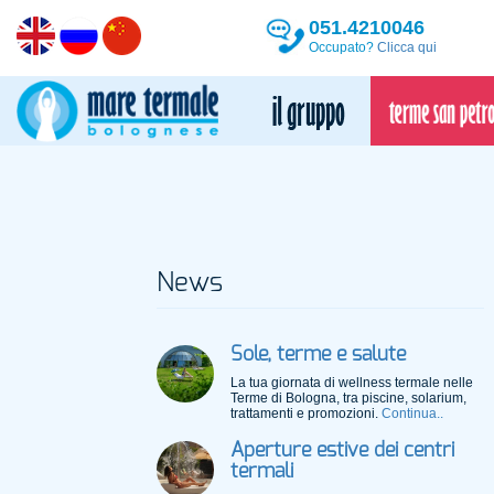
051.4210046
Occupato?
Clicca qui
News
Sole, terme e salute
La tua giornata di wellness termale nelle
Terme di Bologna, tra piscine, solarium,
trattamenti e promozioni.
Continua..
Aperture estive dei centri
termali