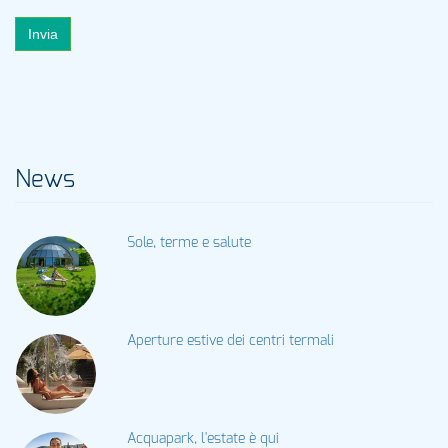
Invia
News
Sole, terme e salute
Aperture estive dei centri termali
Acquapark, l'estate è qui