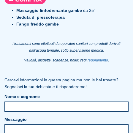
Massaggio linfodrenante gambe
da 25'
Seduta di pressoterapia
Fango freddo gambe
I trattamenti sono effettuati da operatori sanitari con prodotti derivati
dall’acqua termale, sotto supervisione medica.
Validità, disdette, scadenze, bollo: vedi
regolamento
.
Cercavi informazioni in questa pagina ma non le hai trovate?
Segnalaci la tua richiesta e ti risponderemo!
Nome e cognome
Messaggio