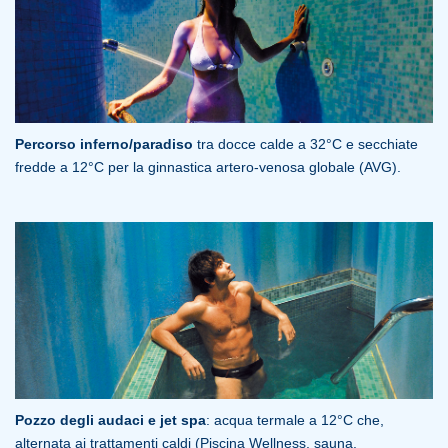
Percorso inferno/paradiso
tra docce calde a 32°C e secchiate
fredde a 12°C per la ginnastica artero-venosa globale (AVG).
Pozzo degli audaci e jet spa
: acqua termale a 12°C che,
alternata ai trattamenti caldi (Piscina Wellness, sauna,