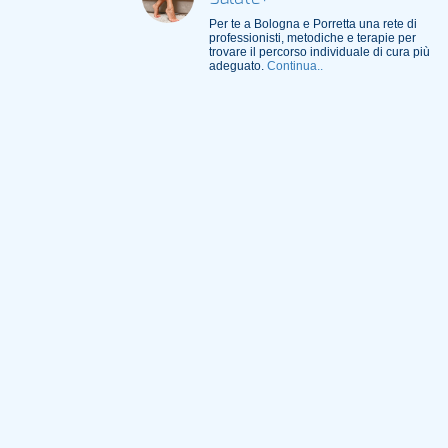
Per te a Bologna e Porretta una rete di
professionisti, metodiche e terapie per
trovare il percorso individuale di cura più
adeguato.
Continua..