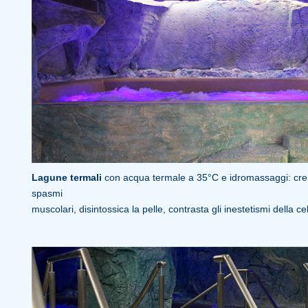
Lagune termali
con acqua termale a 35°C e idromassaggi: cren
spasmi
muscolari, disintossica la pelle, contrasta gli inestetismi della cel