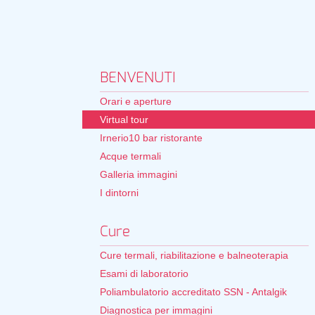
BENVENUTI
Orari e aperture
Virtual tour
Irnerio10 bar ristorante
Acque termali
Galleria immagini
I dintorni
Cure
Cure termali, riabilitazione e balneoterapia
Esami di laboratorio
Poliambulatorio accreditato SSN - Antalgik
Diagnostica per immagini