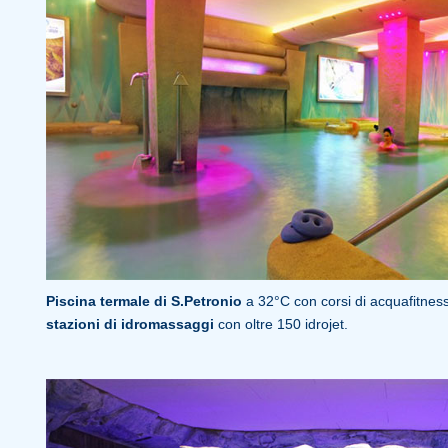
Piscina termale di S.Petronio
a 32°C con corsi di acquafitness
stazioni di idromassaggi
con oltre 150 idrojet.