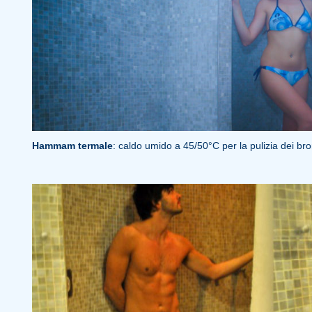
Hammam termale
: caldo umido a 45/50°C per la pulizia dei bron