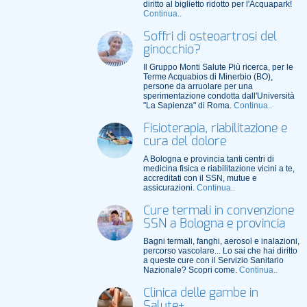
diritto al biglietto ridotto per l'Acquapark!
Continua..
Soffri di osteoartrosi del
ginocchio?
Il Gruppo Monti Salute Più ricerca, per le
Terme Acquabios di Minerbio (BO),
persone da arruolare per una
sperimentazione condotta dall'Università
"La Sapienza" di Roma.
Continua..
Fisioterapia, riabilitazione e
cura del dolore
A Bologna e provincia tanti centri di
medicina fisica e riabilitazione vicini a te,
accreditati con il SSN, mutue e
assicurazioni.
Continua..
Cure termali in convenzione
SSN a Bologna e provincia
Bagni termali, fanghi, aerosol e inalazioni,
percorso vascolare... Lo sai che hai diritto
a queste cure con il Servizio Sanitario
Nazionale? Scopri come.
Continua..
Clinica delle gambe in
Salute+