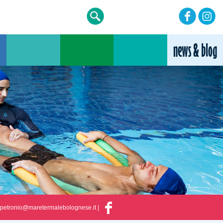
petronio@maretermalebolognese.it
|