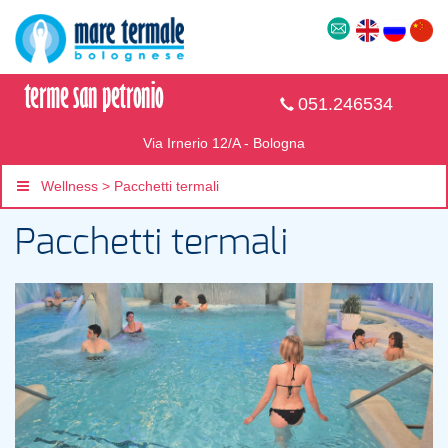
051.246534
Via Irnerio 12/A - Bologna
Wellness > Pacchetti termali
Pacchetti termali