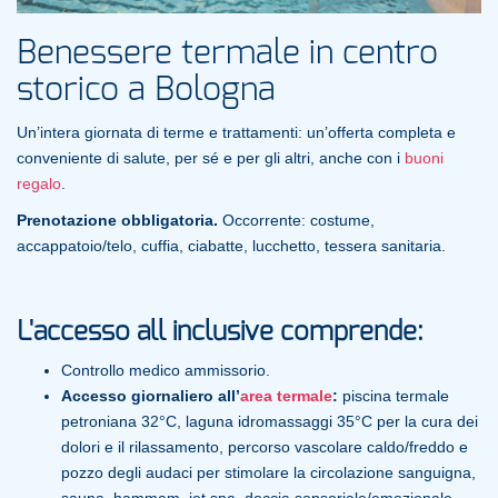
Benessere termale in centro
storico a Bologna
Un’intera giornata di terme e trattamenti: un’offerta completa e
conveniente di salute, per sé e per gli altri, anche con i
buoni
regalo
.
Prenotazione obbligatoria.
Occorrente: costume,
accappatoio/telo, cuffia, ciabatte, lucchetto, tessera sanitaria.
L'accesso all inclusive comprende:
Controllo medico ammissorio.
Accesso giornaliero all’
area termale
:
piscina termale
petroniana 32°C, laguna idromassaggi 35°C per la cura dei
dolori e il rilassamento, percorso vascolare caldo/freddo e
pozzo degli audaci per stimolare la circolazione sanguigna,
sauna, hammam, jet spa, doccia sensoriale/emozionale,