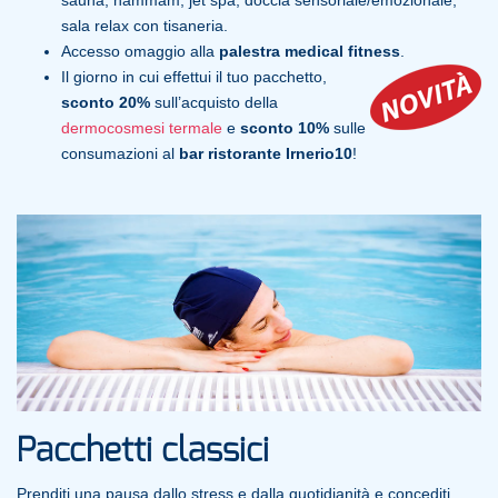
sala relax con tisaneria.
Accesso omaggio alla
palestra medical fitness
.
Il giorno in cui effettui il tuo pacchetto,
sconto 20%
sull’acquisto della
dermocosmesi termale
e
sconto 10%
sulle
consumazioni al
bar ristorante Irnerio10
!
Pacchetti classici
Prenditi una pausa dallo stress e dalla quotidianità e concediti