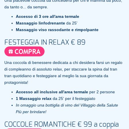
Una piacevole coccola da concedersi per chi è mamma da poco,
da tanto o... da sempre.
Accesso di 3 ore all'area termale
Massaggio
linfodrenante
da 25'
Massaggio viso rassodante e rimpolpante
FESTEGGIA IN RELAX € 89
Una coccola di benessere dedicata a chi desidera farsi un regalo
di compleanno di assoluto relax, per staccare la spina dal tran
tran quotidiano e festeggiare al meglio la sua giornata da
protagonista!
Accesso all inclusive all'area termale
per 2 persone
1 Massaggio relax
da 25' per il festeggiato
In omaggio una bottiglia di vino del Villaggio della Salute
Più per brindare!
COCCOLE ROMANTICHE € 99 a coppia