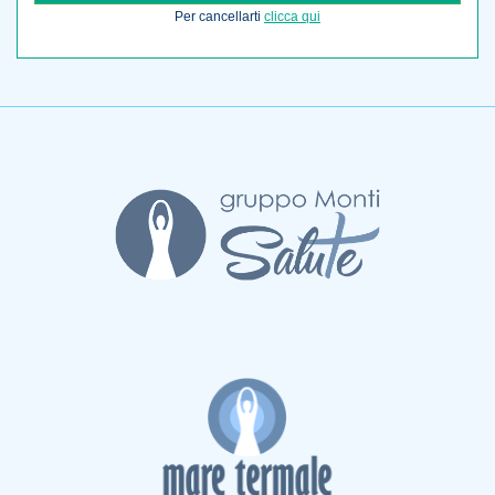
Per cancellarti
clicca qui