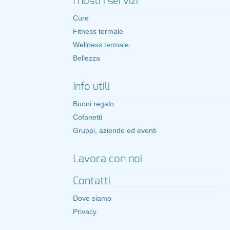
I nostri servizi
Cure
Fitness termale
Wellness termale
Bellezza
Info utili
Buoni regalo
Cofanetti
Gruppi, aziende ed eventi
Lavora con noi
Contatti
Dove siamo
Privacy