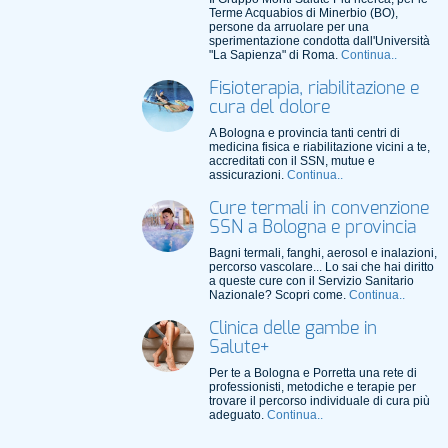
Terme Acquabios di Minerbio (BO),
persone da arruolare per una
sperimentazione condotta dall'Università
"La Sapienza" di Roma.
Continua..
Fisioterapia, riabilitazione e
cura del dolore
A Bologna e provincia tanti centri di
medicina fisica e riabilitazione vicini a te,
accreditati con il SSN, mutue e
assicurazioni.
Continua..
Cure termali in convenzione
SSN a Bologna e provincia
Bagni termali, fanghi, aerosol e inalazioni,
percorso vascolare... Lo sai che hai diritto
a queste cure con il Servizio Sanitario
Nazionale? Scopri come.
Continua..
Clinica delle gambe in
Salute+
Per te a Bologna e Porretta una rete di
professionisti, metodiche e terapie per
trovare il percorso individuale di cura più
adeguato.
Continua..