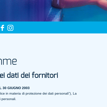
emme
 dati dei fornitori
EL 30 GIUGNO 2003
ce in materia di protezione dei dati personali”), La
 personali.