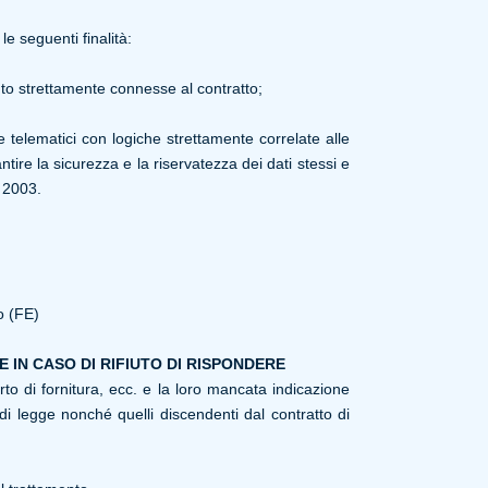
le seguenti finalità:
nto strettamente connesse al contratto;
e telematici con logiche strettamente correlate alle
tire la sicurezza e la riservatezza dei dati stessi e
 2003.
o (FE)
 IN CASO DI RIFIUTO DI RISPONDERE
rto di fornitura, ecc. e la loro mancata indicazione
di legge nonché quelli discendenti dal contratto di