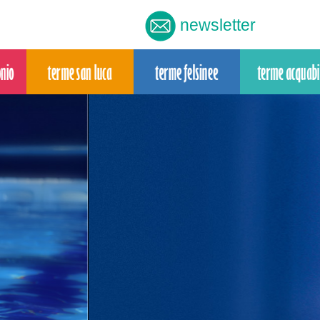
newsletter