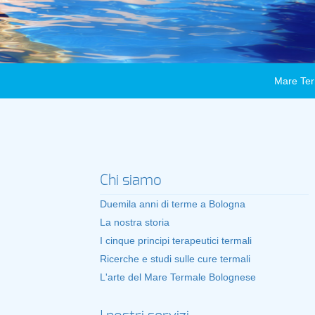
Mare Ter
Chi siamo
Duemila anni di terme a Bologna
La nostra storia
I cinque principi terapeutici termali
Ricerche e studi sulle cure termali
L'arte del Mare Termale Bolognese