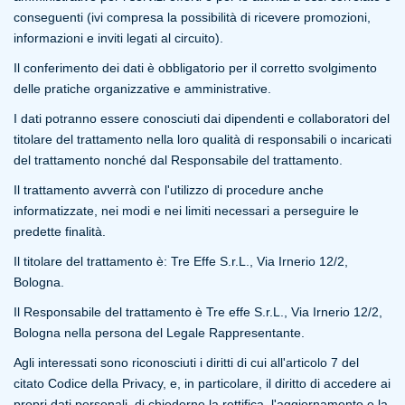
conseguenti (ivi compresa la possibilità di ricevere promozioni,
informazioni e inviti legati al circuito).
Il conferimento dei dati è obbligatorio per il corretto svolgimento
delle pratiche organizzative e amministrative.
I dati potranno essere conosciuti dai dipendenti e collaboratori del
titolare del trattamento nella loro qualità di responsabili o incaricati
del trattamento nonché dal Responsabile del trattamento.
Il trattamento avverrà con l'utilizzo di procedure anche
informatizzate, nei modi e nei limiti necessari a perseguire le
predette finalità.
Il titolare del trattamento è: Tre Effe S.r.L., Via Irnerio 12/2,
Bologna.
Il Responsabile del trattamento è Tre effe S.r.L., Via Irnerio 12/2,
Bologna nella persona del Legale Rappresentante.
Agli interessati sono riconosciuti i diritti di cui all'articolo 7 del
citato Codice della Privacy, e, in particolare, il diritto di accedere ai
propri dati personali, di chiederne la rettifica, l'aggiornamento e la