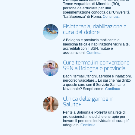
Terme Acquabios di Minerbio (BO),
persone da arruolare per una
sperimentazione condotta dall'Università
"La Sapienza" di Roma.
Continua..
Fisioterapia, riabilitazione e
cura del dolore
A Bologna e provincia tanti centri di
medicina fisica e riabilitazione vicini a te,
accreditati con il SSN, mutue e
assicurazioni.
Continua..
Cure termali in convenzione
SSN a Bologna e provincia
Bagni termali, fanghi, aerosol e inalazioni,
percorso vascolare... Lo sai che hai diritto
a queste cure con il Servizio Sanitario
Nazionale? Scopri come.
Continua..
Clinica delle gambe in
Salute+
Per te a Bologna e Porretta una rete di
professionisti, metodiche e terapie per
trovare il percorso individuale di cura più
adeguato.
Continua..