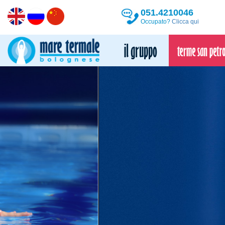
051.4210046
Occupato?
Clicca qui