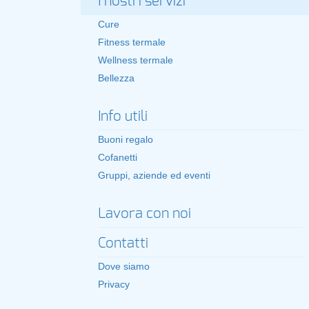
I nostri servizi
Cure
Fitness termale
Wellness termale
Bellezza
Info utili
Buoni regalo
Cofanetti
Gruppi, aziende ed eventi
Lavora con noi
Contatti
Dove siamo
Privacy