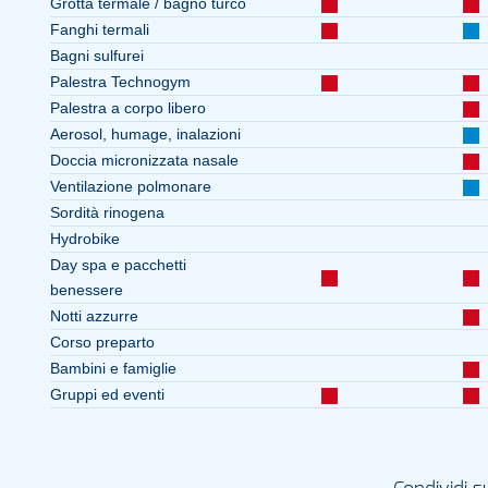
Grotta termale / bagno turco
Fanghi termali
Bagni sulfurei
Palestra Technogym
Palestra a corpo libero
Aerosol, humage, inalazioni
Doccia micronizzata nasale
Ventilazione polmonare
Sordità rinogena
Hydrobike
Day spa e pacchetti
benessere
Notti azzurre
Corso preparto
Bambini e famiglie
Gruppi ed eventi