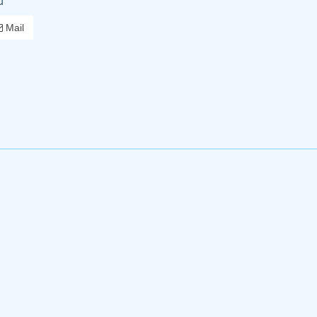
u
Mail