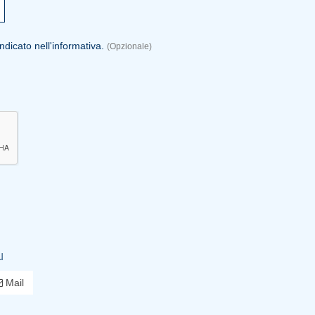
dicato nell'informativa.
(Opzionale)
.
u
Mail