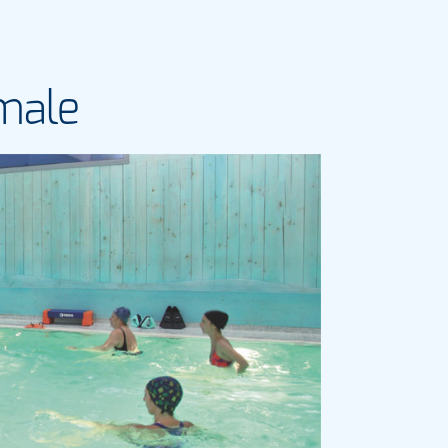
rmale