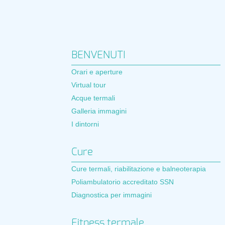
BENVENUTI
Orari e aperture
Virtual tour
Acque termali
Galleria immagini
I dintorni
Cure
Cure termali, riabilitazione e balneoterapia
Poliambulatorio accreditato SSN
Diagnostica per immagini
Fitness termale