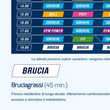
Le attività possono subire variazioni; vengono ridott
Bruciagrassi
(45 min.)
Fitness metabolico di lunga durata. Allenamento cardiovascolare 
eccesso e stimolare il metabolismo.