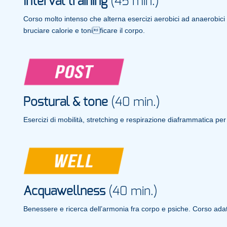
Interval training
(45 min.)
Corso molto intenso che alterna esercizi aerobici ad anaerobici
bruciare calorie e tonificare il corpo.
Postural & tone
(40 min.)
Esercizi di mobilità, stretching e respirazione diaframmatica per
Acquawellness
(40 min.)
Benessere e ricerca dell’armonia fra corpo e psiche. Corso adatto