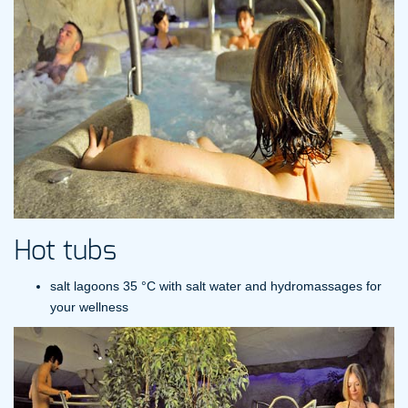
Hot tubs
salt lagoons 35 °C with salt water and hydromassages for
your wellness