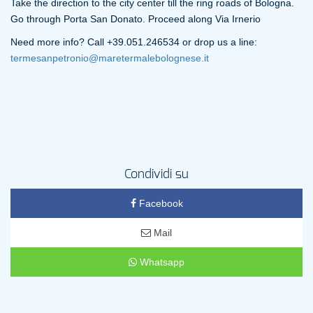
Take the direction to the city center till the ring roads of Bologna.
Go through Porta San Donato. Proceed along Via Irnerio
Need more info? Call +39.051.246534 or drop us a line:
termesanpetronio@maretermalebolognese.it
Condividi su
Facebook
Mail
Whatsapp