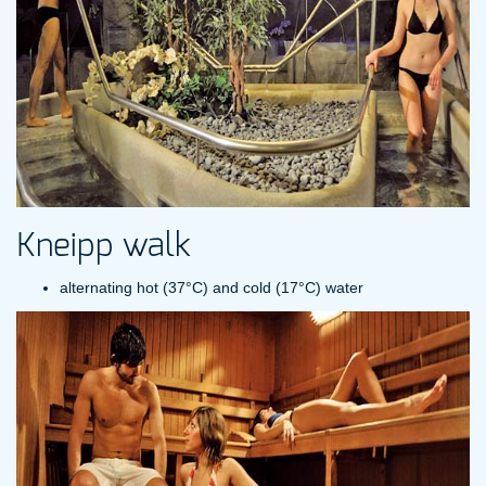
Kneipp walk
alternating hot (37°C) and cold (17°C) water