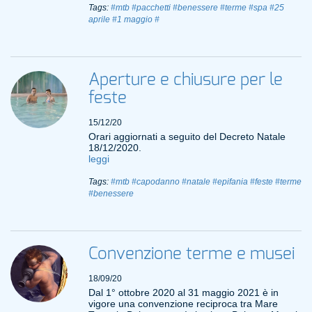
Tags:
#mtb
#pacchetti
#benessere
#terme
#spa
#25
aprile
#1 maggio
#
Aperture e chiusure per le
feste
15/12/20
Orari aggiornati a seguito del Decreto Natale
18/12/2020.
leggi
Tags:
#mtb
#capodanno
#natale
#epifania
#feste
#terme
#benessere
Convenzione terme e musei
18/09/20
Dal 1° ottobre 2020 al 31 maggio 2021 è in
vigore una convenzione reciproca tra Mare