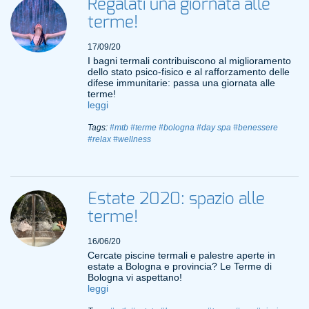
Regalati una giornata alle
terme!
17/09/20
I bagni termali contribuiscono al miglioramento
dello stato psico-fisico e al rafforzamento delle
difese immunitarie: passa una giornata alle
terme!
leggi
Tags:
#mtb
#terme
#bologna
#day spa
#benessere
#relax
#wellness
Estate 2020: spazio alle
terme!
16/06/20
Cercate piscine termali e palestre aperte in
estate a Bologna e provincia? Le Terme di
Bologna vi aspettano!
leggi