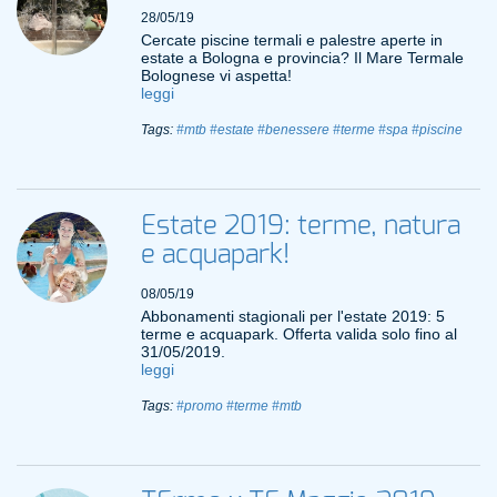
28/05/19
Cercate piscine termali e palestre aperte in
estate a Bologna e provincia? Il Mare Termale
Bolognese vi aspetta!
leggi
Tags:
#mtb
#estate
#benessere
#terme
#spa
#piscine
Estate 2019: terme, natura
e acquapark!
08/05/19
Abbonamenti stagionali per l'estate 2019: 5
terme e acquapark. Offerta valida solo fino al
31/05/2019.
leggi
Tags:
#promo
#terme
#mtb