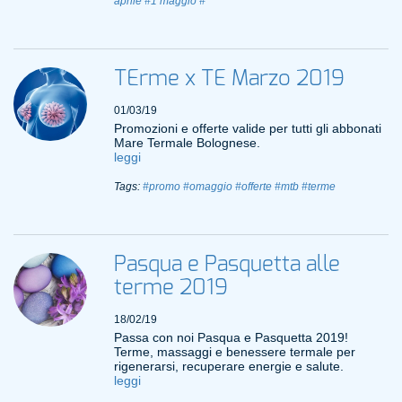
aprile
#1 maggio
#
TErme x TE Marzo 2019
01/03/19
Promozioni e offerte valide per tutti gli abbonati
Mare Termale Bolognese.
leggi
Tags:
#promo
#omaggio
#offerte
#mtb
#terme
Pasqua e Pasquetta alle
terme 2019
18/02/19
Passa con noi Pasqua e Pasquetta 2019!
Terme, massaggi e benessere termale per
rigenerarsi, recuperare energie e salute.
leggi