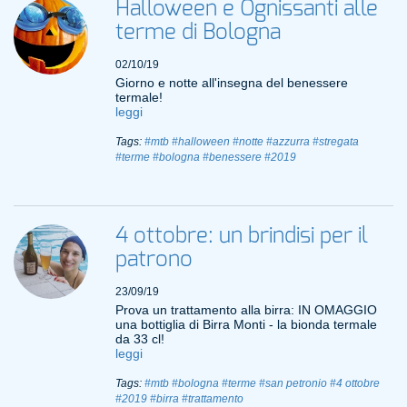
Halloween e Ognissanti alle
terme di Bologna
02/10/19
Giorno e notte all'insegna del benessere
termale!
leggi
Tags:
#mtb
#halloween
#notte
#azzurra
#stregata
#terme
#bologna
#benessere
#2019
4 ottobre: un brindisi per il
patrono
23/09/19
Prova un trattamento alla birra: IN OMAGGIO
una bottiglia di Birra Monti - la bionda termale
da 33 cl!
leggi
Tags:
#mtb
#bologna
#terme
#san petronio
#4 ottobre
#2019
#birra
#trattamento