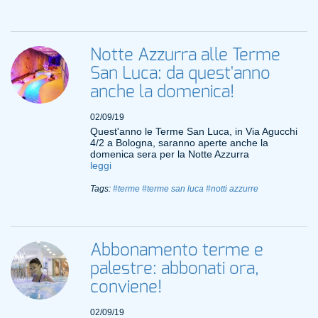
Notte Azzurra alle Terme
San Luca: da quest'anno
anche la domenica!
02/09/19
Quest'anno le Terme San Luca, in Via Agucchi
4/2 a Bologna, saranno aperte anche la
domenica sera per la Notte Azzurra
leggi
Tags:
#terme
#terme san luca
#notti azzurre
Abbonamento terme e
palestre: abbonati ora,
conviene!
02/09/19