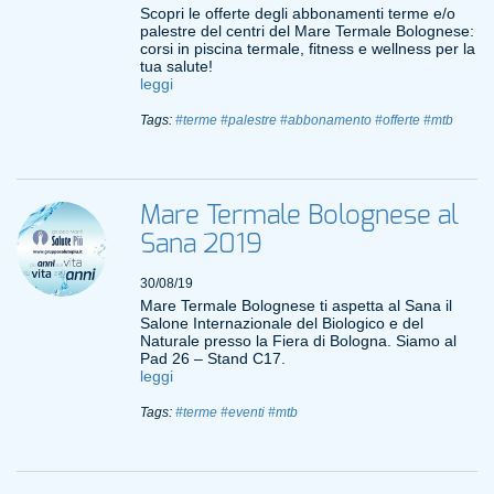
Scopri le offerte degli abbonamenti terme e/o
palestre del centri del Mare Termale Bolognese:
corsi in piscina termale, fitness e wellness per la
tua salute!
leggi
Tags:
#terme
#palestre
#abbonamento
#offerte
#mtb
Mare Termale Bolognese al
Sana 2019
30/08/19
Mare Termale Bolognese ti aspetta al Sana il
Salone Internazionale del Biologico e del
Naturale presso la Fiera di Bologna. Siamo al
Pad 26 – Stand C17.
leggi
Tags:
#terme
#eventi
#mtb