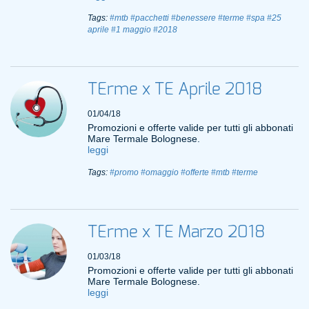
Tags:
#mtb
#pacchetti
#benessere
#terme
#spa
#25
aprile
#1 maggio
#2018
TErme x TE Aprile 2018
01/04/18
Promozioni e offerte valide per tutti gli abbonati
Mare Termale Bolognese.
leggi
Tags:
#promo
#omaggio
#offerte
#mtb
#terme
TErme x TE Marzo 2018
01/03/18
Promozioni e offerte valide per tutti gli abbonati
Mare Termale Bolognese.
leggi