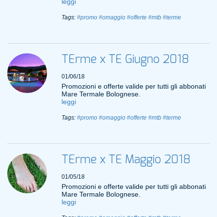
leggi
Tags:
#promo
#omaggio
#offerte
#mtb
#terme
TErme x TE Giugno 2018
01/06/18
Promozioni e offerte valide per tutti gli abbonati
Mare Termale Bolognese.
leggi
Tags:
#promo
#omaggio
#offerte
#mtb
#terme
TErme x TE Maggio 2018
01/05/18
Promozioni e offerte valide per tutti gli abbonati
Mare Termale Bolognese.
leggi