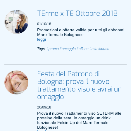
TErme x TE Ottobre 2018
01/10/18
Promozioni e offerte valide per tutti gli abbonati
Mare Termale Bolognese.
leggi
Tags:
#promo
#omaggio
#offerte
#mtb
#terme
Festa del Patrono di
Bologna: prova il nuovo
trattamento viso e avrai un
omaggio
26/09/18
Prova il nuovo Trattamento viso SETERM alle
proteine della seta. In omaggio un drink
funzionale Felsin Up del Mare Termale
Bolognese!