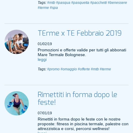
Tags:
#mtb
#pasqua
#pasquetta
#pacchetti
#benessere
#terme
#spa
TErme x TE Febbraio 2019
01/02/19
Promozioni e offerte valide per tutti gli abbonati
Mare Termale Bolognese.
leggi
Tags:
#promo
#omaggio
#offerte
#mtb
#terme
Rimettiti in forma dopo le
feste!
07/01/19
Rimettiti in forma dopo le feste con le nostre
proposte: fitness in piscina termale, palestre con
attrezzistica e corsi, percorsi wellness!