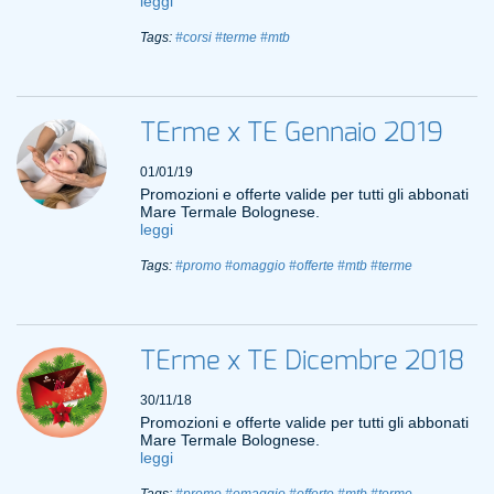
leggi
Tags:
#corsi
#terme
#mtb
TErme x TE Gennaio 2019
01/01/19
Promozioni e offerte valide per tutti gli abbonati
Mare Termale Bolognese.
leggi
Tags:
#promo
#omaggio
#offerte
#mtb
#terme
TErme x TE Dicembre 2018
30/11/18
Promozioni e offerte valide per tutti gli abbonati
Mare Termale Bolognese.
leggi