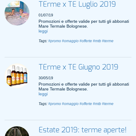
TErme x TE Luglio 2019
01/07/19
Promozioni e offerte valide per tutti gli abbonati
Mare Termale Bolognese.
leggi
Tags:
#promo
#omaggio
#offerte
#mtb
#terme
TErme x TE Giugno 2019
30/05/19
Promozioni e offerte valide per tutti gli abbonati
Mare Termale Bolognese.
leggi
Tags:
#promo
#omaggio
#offerte
#mtb
#terme
Estate 2019: terme aperte!