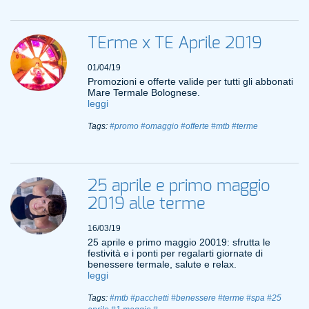
TErme x TE Aprile 2019
01/04/19
Promozioni e offerte valide per tutti gli abbonati
Mare Termale Bolognese.
leggi
Tags:
#promo
#omaggio
#offerte
#mtb
#terme
25 aprile e primo maggio
2019 alle terme
16/03/19
25 aprile e primo maggio 20019: sfrutta le
festività e i ponti per regalarti giornate di
benessere termale, salute e relax.
leggi
Tags:
#mtb
#pacchetti
#benessere
#terme
#spa
#25