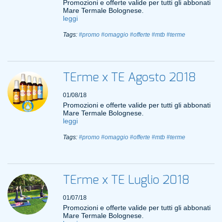
Promozioni e offerte valide per tutti gli abbonati
Mare Termale Bolognese.
leggi
Tags:
#promo
#omaggio
#offerte
#mtb
#terme
TErme x TE Agosto 2018
01/08/18
Promozioni e offerte valide per tutti gli abbonati
Mare Termale Bolognese.
leggi
Tags:
#promo
#omaggio
#offerte
#mtb
#terme
TErme x TE Luglio 2018
01/07/18
Promozioni e offerte valide per tutti gli abbonati
Mare Termale Bolognese.