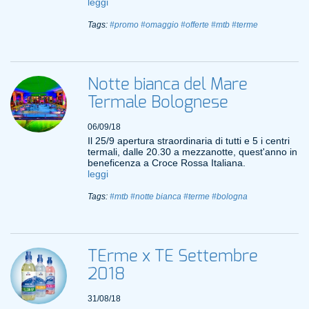
leggi
Tags:
#promo
#omaggio
#offerte
#mtb
#terme
Notte bianca del Mare
Termale Bolognese
06/09/18
Il 25/9 apertura straordinaria di tutti e 5 i centri
termali, dalle 20.30 a mezzanotte, quest'anno in
beneficenza a Croce Rossa Italiana.
leggi
Tags:
#mtb
#notte bianca
#terme
#bologna
TErme x TE Settembre
2018
31/08/18