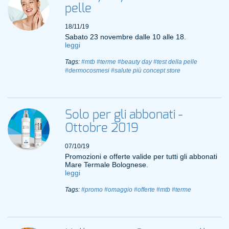
pelle
18/11/19
Sabato 23 novembre dalle 10 alle 18.
leggi
Tags:
#mtb
#terme
#beauty day
#test della pelle
#dermocosmesi
#salute più concept store
Solo per gli abbonati -
Ottobre 2019
07/10/19
Promozioni e offerte valide per tutti gli abbonati
Mare Termale Bolognese.
leggi
Tags:
#promo
#omaggio
#offerte
#mtb
#terme