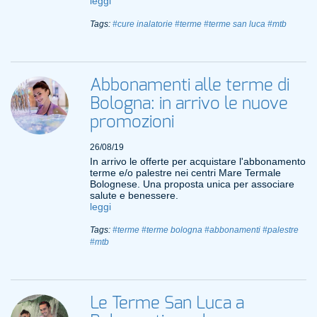
leggi
Tags:
#cure inalatorie
#terme
#terme san luca
#mtb
Abbonamenti alle terme di
Bologna: in arrivo le nuove
promozioni
26/08/19
In arrivo le offerte per acquistare l'abbonamento
terme e/o palestre nei centri Mare Termale
Bolognese. Una proposta unica per associare
salute e benessere.
leggi
Tags:
#terme
#terme bologna
#abbonamenti
#palestre
#mtb
Le Terme San Luca a