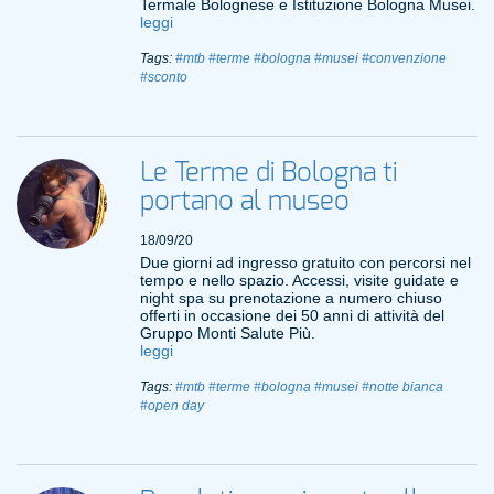
Termale Bolognese e Istituzione Bologna Musei.
leggi
Tags:
#mtb
#terme
#bologna
#musei
#convenzione
#sconto
Le Terme di Bologna ti
portano al museo
18/09/20
Due giorni ad ingresso gratuito con percorsi nel
tempo e nello spazio. Accessi, visite guidate e
night spa su prenotazione a numero chiuso
offerti in occasione dei 50 anni di attività del
Gruppo Monti Salute Più.
leggi
Tags:
#mtb
#terme
#bologna
#musei
#notte bianca
#open day