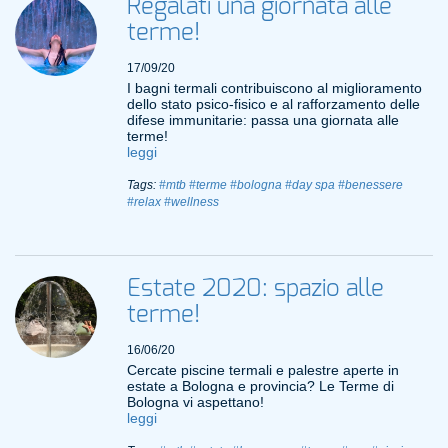
Regalati una giornata alle
terme!
17/09/20
I bagni termali contribuiscono al miglioramento
dello stato psico-fisico e al rafforzamento delle
difese immunitarie: passa una giornata alle
terme!
leggi
Tags:
#mtb
#terme
#bologna
#day spa
#benessere
#relax
#wellness
Estate 2020: spazio alle
terme!
16/06/20
Cercate piscine termali e palestre aperte in
estate a Bologna e provincia? Le Terme di
Bologna vi aspettano!
leggi