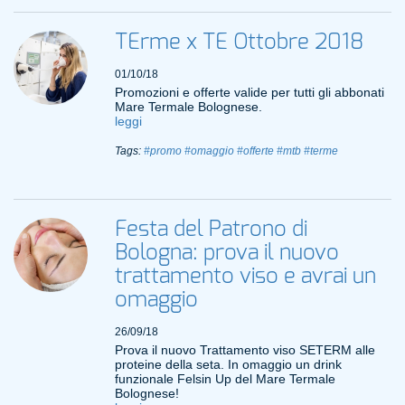
TErme x TE Ottobre 2018
01/10/18
Promozioni e offerte valide per tutti gli abbonati
Mare Termale Bolognese.
leggi
Tags:
#promo
#omaggio
#offerte
#mtb
#terme
Festa del Patrono di
Bologna: prova il nuovo
trattamento viso e avrai un
omaggio
26/09/18
Prova il nuovo Trattamento viso SETERM alle
proteine della seta. In omaggio un drink
funzionale Felsin Up del Mare Termale
Bolognese!