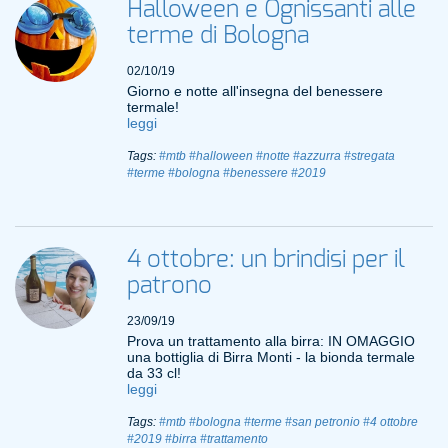
Halloween e Ognissanti alle
terme di Bologna
02/10/19
Giorno e notte all'insegna del benessere
termale!
leggi
Tags:
#mtb
#halloween
#notte
#azzurra
#stregata
#terme
#bologna
#benessere
#2019
4 ottobre: un brindisi per il
patrono
23/09/19
Prova un trattamento alla birra: IN OMAGGIO
una bottiglia di Birra Monti - la bionda termale
da 33 cl!
leggi
Tags:
#mtb
#bologna
#terme
#san petronio
#4 ottobre
#2019
#birra
#trattamento