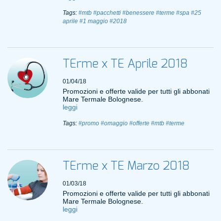
Tags:
#mtb
#pacchetti
#benessere
#terme
#spa
#25
aprile
#1 maggio
#2018
TErme x TE Aprile 2018
01/04/18
Promozioni e offerte valide per tutti gli abbonati
Mare Termale Bolognese.
leggi
Tags:
#promo
#omaggio
#offerte
#mtb
#terme
TErme x TE Marzo 2018
01/03/18
Promozioni e offerte valide per tutti gli abbonati
Mare Termale Bolognese.
leggi