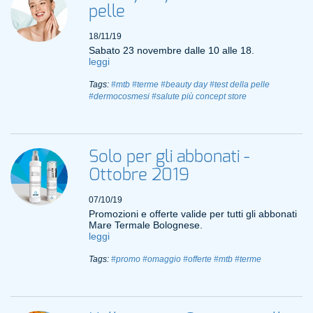
pelle
18/11/19
Sabato 23 novembre dalle 10 alle 18.
leggi
Tags:
#mtb
#terme
#beauty day
#test della pelle
#dermocosmesi
#salute più concept store
Solo per gli abbonati -
Ottobre 2019
07/10/19
Promozioni e offerte valide per tutti gli abbonati
Mare Termale Bolognese.
leggi
Tags:
#promo
#omaggio
#offerte
#mtb
#terme