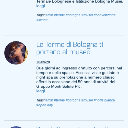
Termale Bolognese e Istituzione Bologna Musei.
leggi
Tags:
#mtb
#terme
#bologna
#musei
#convenzione
#sconto
Le Terme di Bologna ti
portano al museo
18/09/20
Due giorni ad ingresso gratuito con percorsi nel
tempo e nello spazio. Accessi, visite guidate e
night spa su prenotazione a numero chiuso
offerti in occasione dei 50 anni di attività del
Gruppo Monti Salute Più.
leggi
Tags:
#mtb
#terme
#bologna
#musei
#notte bianca
#open day