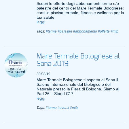
Scopri le offerte degli abbonamenti terme e/o
palestre del centri del Mare Termale Bolognese:
corsi in piscina termale, fitness e wellness per la
tua salute!
leggi
Tags:
#terme
#palestre
#abbonamento
#offerte
#mtb
Mare Termale Bolognese al
Sana 2019
30/08/19
Mare Termale Bolognese ti aspetta al Sana il
Salone Internazionale del Biologico e del
Naturale presso la Fiera di Bologna. Siamo al
Pad 26 – Stand C17.
leggi
Tags:
#terme
#eventi
#mtb