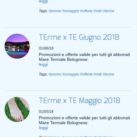
leggi
Tags:
#promo
#omaggio
#offerte
#mtb
#terme
TErme x TE Giugno 2018
01/06/18
Promozioni e offerte valide per tutti gli abbonati
Mare Termale Bolognese.
leggi
Tags:
#promo
#omaggio
#offerte
#mtb
#terme
TErme x TE Maggio 2018
01/05/18
Promozioni e offerte valide per tutti gli abbonati
Mare Termale Bolognese.
leggi