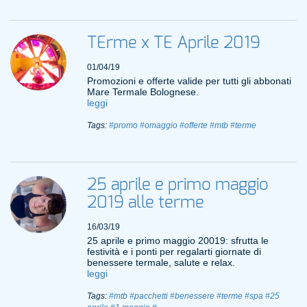
TErme x TE Aprile 2019
01/04/19
Promozioni e offerte valide per tutti gli abbonati
Mare Termale Bolognese.
leggi
Tags:
#promo
#omaggio
#offerte
#mtb
#terme
25 aprile e primo maggio
2019 alle terme
16/03/19
25 aprile e primo maggio 20019: sfrutta le
festività e i ponti per regalarti giornate di
benessere termale, salute e relax.
leggi
Tags:
#mtb
#pacchetti
#benessere
#terme
#spa
#25