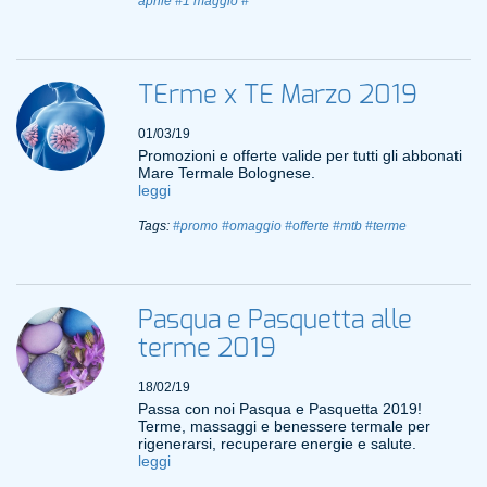
aprile
#1 maggio
#
TErme x TE Marzo 2019
01/03/19
Promozioni e offerte valide per tutti gli abbonati
Mare Termale Bolognese.
leggi
Tags:
#promo
#omaggio
#offerte
#mtb
#terme
Pasqua e Pasquetta alle
terme 2019
18/02/19
Passa con noi Pasqua e Pasquetta 2019!
Terme, massaggi e benessere termale per
rigenerarsi, recuperare energie e salute.
leggi