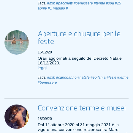
Tags:
#mtb
#pacchetti
#benessere
#terme
#spa
#25
aprile
#1 maggio
#
Aperture e chiusure per le
feste
15/12/20
Orari aggiornati a seguito del Decreto Natale
18/12/2020.
leggi
Tags:
#mtb
#capodanno
#natale
#epifania
#feste
#terme
#benessere
Convenzione terme e musei
18/09/20
Dal 1° ottobre 2020 al 31 maggio 2021 è in
vigore una convenzione reciproca tra Mare