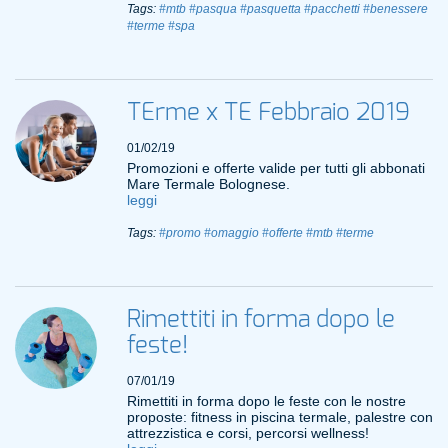
Tags:
#mtb
#pasqua
#pasquetta
#pacchetti
#benessere
#terme
#spa
TErme x TE Febbraio 2019
01/02/19
Promozioni e offerte valide per tutti gli abbonati
Mare Termale Bolognese.
leggi
Tags:
#promo
#omaggio
#offerte
#mtb
#terme
Rimettiti in forma dopo le
feste!
07/01/19
Rimettiti in forma dopo le feste con le nostre
proposte: fitness in piscina termale, palestre con
attrezzistica e corsi, percorsi wellness!