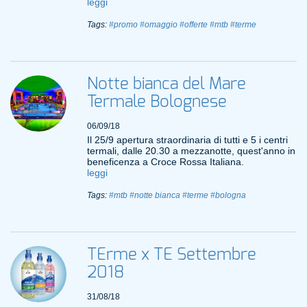
leggi
Tags:
#promo
#omaggio
#offerte
#mtb
#terme
Notte bianca del Mare
Termale Bolognese
06/09/18
Il 25/9 apertura straordinaria di tutti e 5 i centri
termali, dalle 20.30 a mezzanotte, quest'anno in
beneficenza a Croce Rossa Italiana.
leggi
Tags:
#mtb
#notte bianca
#terme
#bologna
TErme x TE Settembre
2018
31/08/18