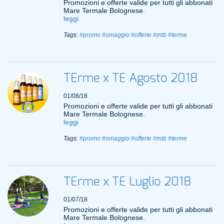
Promozioni e offerte valide per tutti gli abbonati
Mare Termale Bolognese.
leggi
Tags:
#promo
#omaggio
#offerte
#mtb
#terme
TErme x TE Agosto 2018
01/08/18
Promozioni e offerte valide per tutti gli abbonati
Mare Termale Bolognese.
leggi
Tags:
#promo
#omaggio
#offerte
#mtb
#terme
TErme x TE Luglio 2018
01/07/18
Promozioni e offerte valide per tutti gli abbonati
Mare Termale Bolognese.