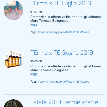
TErme x TE Luglio 2019
01/07/19
Promozioni e offerte valide per tutti gli abbonati
Mare Termale Bolognese.
leggi
Tags:
#promo
#omaggio
#offerte
#mtb
#terme
TErme x TE Giugno 2019
30/05/19
Promozioni e offerte valide per tutti gli abbonati
Mare Termale Bolognese.
leggi
Tags:
#promo
#omaggio
#offerte
#mtb
#terme
Estate 2019: terme aperte!