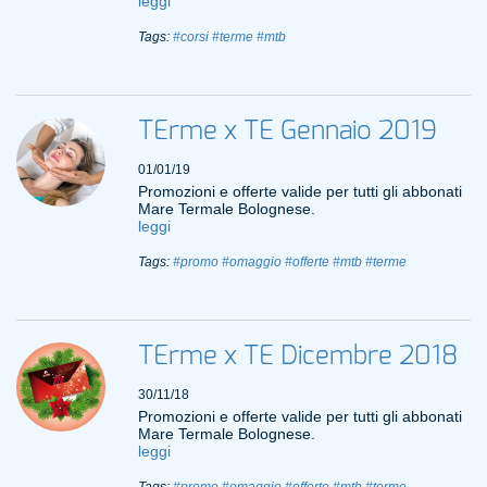
leggi
Tags:
#corsi
#terme
#mtb
TErme x TE Gennaio 2019
01/01/19
Promozioni e offerte valide per tutti gli abbonati
Mare Termale Bolognese.
leggi
Tags:
#promo
#omaggio
#offerte
#mtb
#terme
TErme x TE Dicembre 2018
30/11/18
Promozioni e offerte valide per tutti gli abbonati
Mare Termale Bolognese.
leggi