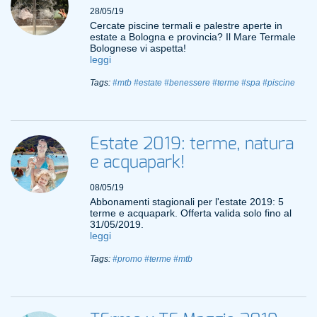
28/05/19
Cercate piscine termali e palestre aperte in
estate a Bologna e provincia? Il Mare Termale
Bolognese vi aspetta!
leggi
Tags:
#mtb
#estate
#benessere
#terme
#spa
#piscine
Estate 2019: terme, natura
e acquapark!
08/05/19
Abbonamenti stagionali per l'estate 2019: 5
terme e acquapark. Offerta valida solo fino al
31/05/2019.
leggi
Tags:
#promo
#terme
#mtb