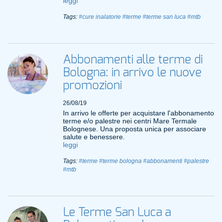
leggi
Tags:
#cure inalatorie
#terme
#terme san luca
#mtb
Abbonamenti alle terme di
Bologna: in arrivo le nuove
promozioni
26/08/19
In arrivo le offerte per acquistare l'abbonamento
terme e/o palestre nei centri Mare Termale
Bolognese. Una proposta unica per associare
salute e benessere.
leggi
Tags:
#terme
#terme bologna
#abbonamenti
#palestre
#mtb
Le Terme San Luca a