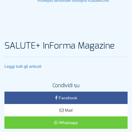
#risveglio sensoriale
#bologna
#casalecchio
SALUTE+ InForma Magazine
Leggi tutti gli articoli
Condividi su
Facebook
Mail
Whatsapp