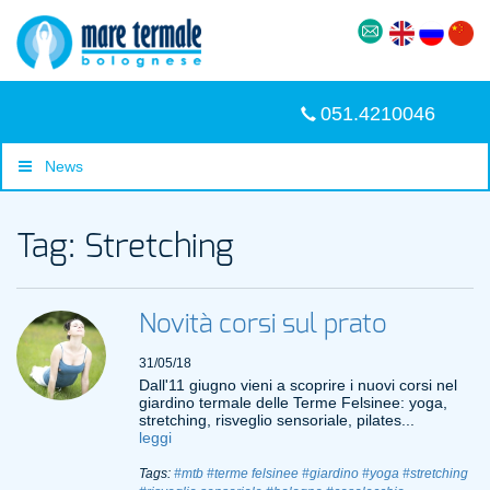
051.4210046
News
Tag: Stretching
Novità corsi sul prato
31/05/18
Dall'11 giugno vieni a scoprire i nuovi corsi nel
giardino termale delle Terme Felsinee: yoga,
stretching, risveglio sensoriale, pilates...
leggi
Tags:
#mtb
#terme felsinee
#giardino
#yoga
#stretching