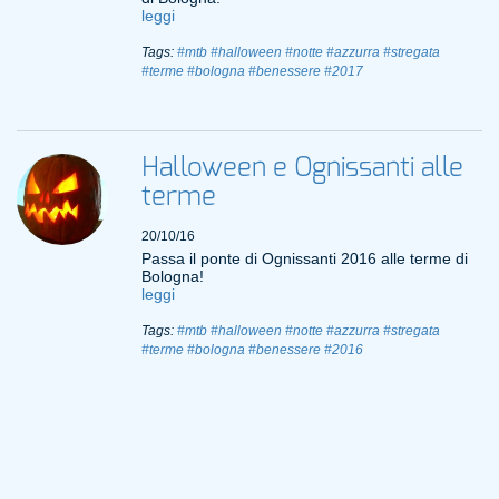
leggi
Tags:
#mtb
#halloween
#notte
#azzurra
#stregata
#terme
#bologna
#benessere
#2017
Halloween e Ognissanti alle
terme
20/10/16
Passa il ponte di Ognissanti 2016 alle terme di
Bologna!
leggi
Tags:
#mtb
#halloween
#notte
#azzurra
#stregata
#terme
#bologna
#benessere
#2016