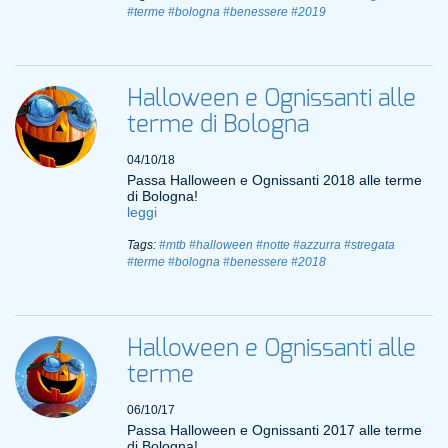
#terme
#bologna
#benessere
#2019
Halloween e Ognissanti alle
terme di Bologna
04/10/18
Passa Halloween e Ognissanti 2018 alle terme
di Bologna!
leggi
Tags:
#mtb
#halloween
#notte
#azzurra
#stregata
#terme
#bologna
#benessere
#2018
Halloween e Ognissanti alle
terme
06/10/17
Passa Halloween e Ognissanti 2017 alle terme
di Bologna!