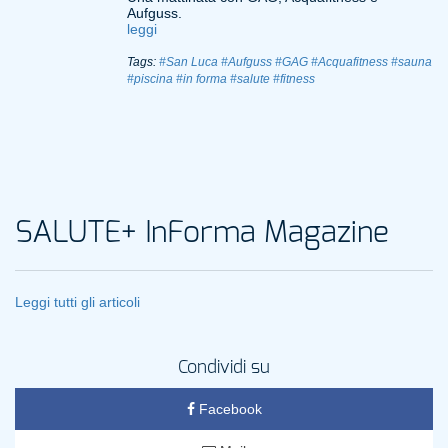
Aufguss.
leggi
Tags:
#San Luca
#Aufguss
#GAG
#Acquafitness
#sauna
#piscina
#in forma
#salute
#fitness
SALUTE+ InForma Magazine
Leggi tutti gli articoli
Condividi su
Facebook