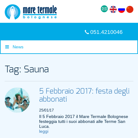
051.4210046
News
Tag: Sauna
5 Febbraio 2017: festa degli
abbonati
25/01/17
Il 5 Febbraio 2017 il Mare Termale Bolognese
festeggia tutti i suoi abbonati alle Terme San
Luca.
leggi