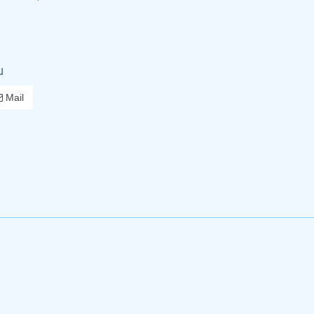
u
Mail