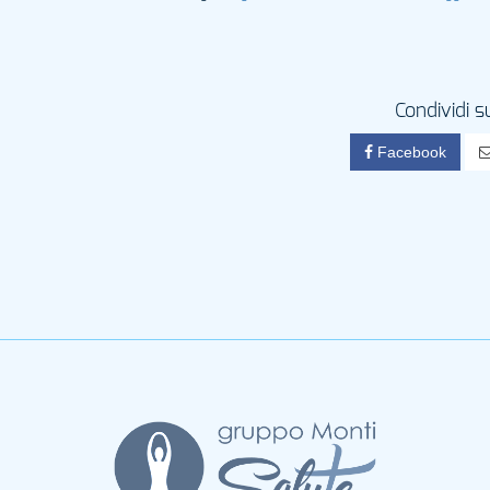
Condividi s
Facebook