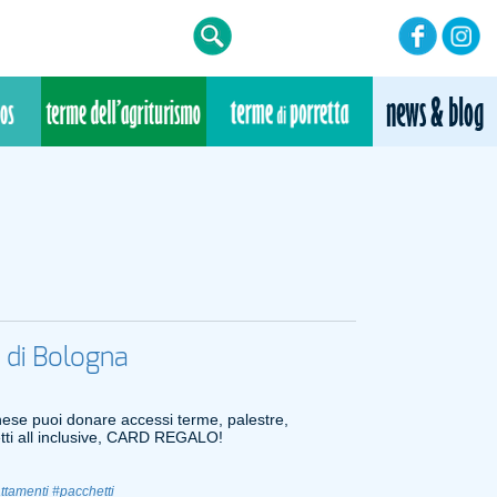
e di Bologna
ese puoi donare accessi terme, palestre,
etti all inclusive, CARD REGALO!
attamenti
#pacchetti