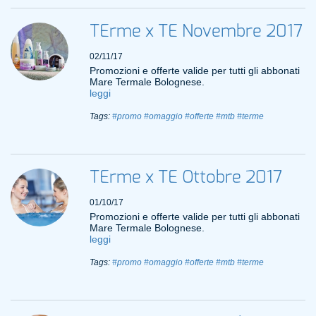
TErme x TE Novembre 2017
02/11/17
Promozioni e offerte valide per tutti gli abbonati
Mare Termale Bolognese.
leggi
Tags:
#promo
#omaggio
#offerte
#mtb
#terme
TErme x TE Ottobre 2017
01/10/17
Promozioni e offerte valide per tutti gli abbonati
Mare Termale Bolognese.
leggi
Tags:
#promo
#omaggio
#offerte
#mtb
#terme