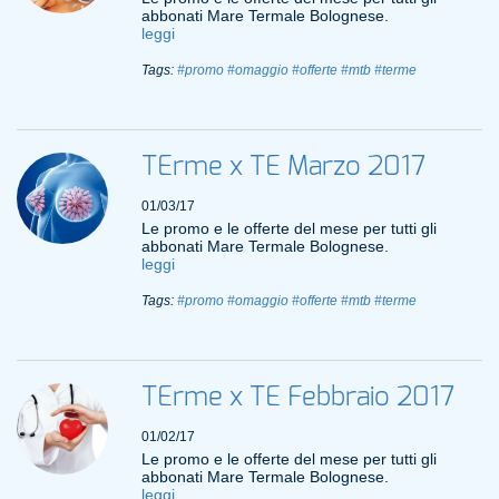
abbonati Mare Termale Bolognese.
leggi
Tags:
#promo
#omaggio
#offerte
#mtb
#terme
TErme x TE Marzo 2017
01/03/17
Le promo e le offerte del mese per tutti gli
abbonati Mare Termale Bolognese.
leggi
Tags:
#promo
#omaggio
#offerte
#mtb
#terme
TErme x TE Febbraio 2017
01/02/17
Le promo e le offerte del mese per tutti gli
abbonati Mare Termale Bolognese.
leggi