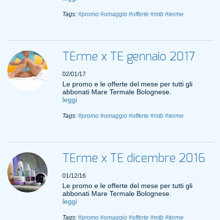
Tags:
#promo
#omaggio
#offerte
#mtb
#terme
TErme x TE gennaio 2017
02/01/17
Le promo e le offerte del mese per tutti gli
abbonati Mare Termale Bolognese.
leggi
Tags:
#promo
#omaggio
#offerte
#mtb
#terme
TErme x TE dicembre 2016
01/12/16
Le promo e le offerte del mese per tutti gli
abbonati Mare Termale Bolognese.
leggi
Tags:
#promo
#omaggio
#offerte
#mtb
#terme