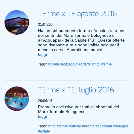
TErme x TE agosto 2016
31/07/16
Hai un abbonamento terme e/o palestra a uno
dei centri del Mare Termale Bolognese o
all'Acquapark della Salute Più? Queste offerte
sono riservate a te e sono valide solo per il
mese in corso. Approfittane subito!
leggi
Tags:
#promo
#omaggio
#offerte
#mtb
#terme
TErme x TE: luglio 2016
29/06/16
Promo in esclusiva per tutti gli abbonati del
Mare Termale Bolognese.
leggi
Tags:
#mtb
#terme
#offerte
#promo
#abbonati
#bologna
#estate