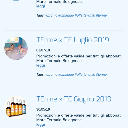
Mare Termale Bolognese.
leggi
Tags:
#promo
#omaggio
#offerte
#mtb
#terme
TErme x TE Luglio 2019
01/07/19
Promozioni e offerte valide per tutti gli abbonati
Mare Termale Bolognese.
leggi
Tags:
#promo
#omaggio
#offerte
#mtb
#terme
TErme x TE Giugno 2019
30/05/19
Promozioni e offerte valide per tutti gli abbonati
Mare Termale Bolognese.
leggi