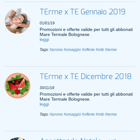
TErme x TE Gennaio 2019
01/01/19
Promozioni e offerte valide per tutti gli abbonati
Mare Termale Bolognese.
leggi
Tags:
#promo
#omaggio
#offerte
#mtb
#terme
TErme x TE Dicembre 2018
30/11/18
Promozioni e offerte valide per tutti gli abbonati
Mare Termale Bolognese.
leggi
Tags:
#promo
#omaggio
#offerte
#mtb
#terme