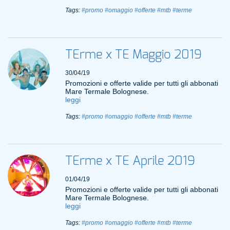
Tags:
#promo
#omaggio
#offerte
#mtb
#terme
TErme x TE Maggio 2019
30/04/19
Promozioni e offerte valide per tutti gli abbonati
Mare Termale Bolognese.
leggi
Tags:
#promo
#omaggio
#offerte
#mtb
#terme
TErme x TE Aprile 2019
01/04/19
Promozioni e offerte valide per tutti gli abbonati
Mare Termale Bolognese.
leggi
Tags:
#promo
#omaggio
#offerte
#mtb
#terme