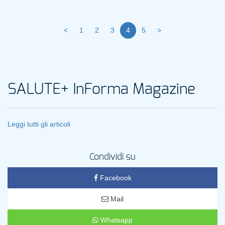
<
1
2
3
4
5
>
SALUTE+ InForma Magazine
Leggi tutti gli articoli
Condividi su
Facebook
Mail
Whatsapp