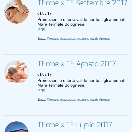
TErme x TE Settembre 2017
01/09/17
Promozioni e offerte valide per tutti gli abbonati
Mare Termale Bolognese.
leggi
Tags:
#promo
#omaggio
#offerte
#mtb
#terme
TErme x TE Agosto 2017
01/08/17
Promozioni e offerte valide per tutti gli abbonati
Mare Termale Bolognese.
leggi
Tags:
#promo
#omaggio
#offerte
#mtb
#terme
TErme x TE Luglio 2017