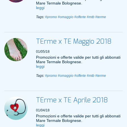
Mare Termale Bolognese.
leggi
Tags:
#promo
#omaggio
#offerte
#mtb
#terme
TErme x TE Maggio 2018
01/05/18
Promozioni e offerte valide per tutti gli abbonati
Mare Termale Bolognese.
leggi
Tags:
#promo
#omaggio
#offerte
#mtb
#terme
TErme x TE Aprile 2018
01/04/18
Promozioni e offerte valide per tutti gli abbonati
Mare Termale Bolognese.
leggi