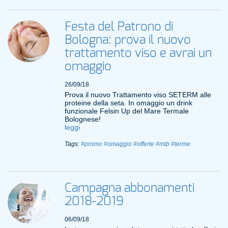
Festa del Patrono di
Bologna: prova il nuovo
trattamento viso e avrai un
omaggio
26/09/18
Prova il nuovo Trattamento viso SETERM alle
proteine della seta. In omaggio un drink
funzionale Felsin Up del Mare Termale
Bolognese!
leggi
Tags:
#promo
#omaggio
#offerte
#mtb
#terme
Campagna abbonamenti
2018-2019
06/09/18