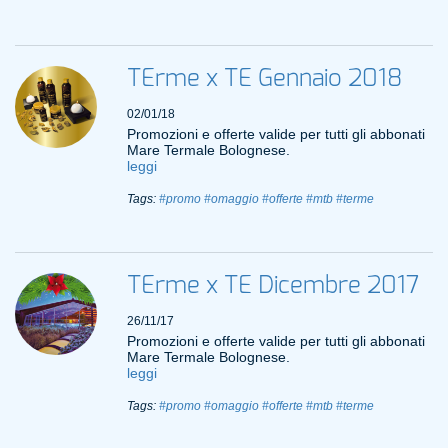
TErme x TE Gennaio 2018
02/01/18
Promozioni e offerte valide per tutti gli abbonati
Mare Termale Bolognese.
leggi
Tags:
#promo
#omaggio
#offerte
#mtb
#terme
TErme x TE Dicembre 2017
26/11/17
Promozioni e offerte valide per tutti gli abbonati
Mare Termale Bolognese.
leggi
Tags:
#promo
#omaggio
#offerte
#mtb
#terme