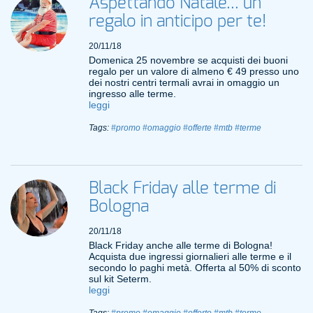
Aspettando Natale... un
regalo in anticipo per te!
20/11/18
Domenica 25 novembre se acquisti dei buoni
regalo per un valore di almeno € 49 presso uno
dei nostri centri termali avrai in omaggio un
ingresso alle terme.
leggi
Tags:
#promo
#omaggio
#offerte
#mtb
#terme
Black Friday alle terme di
Bologna
20/11/18
Black Friday anche alle terme di Bologna!
Acquista due ingressi giornalieri alle terme e il
secondo lo paghi metà. Offerta al 50% di sconto
sul kit Seterm.
leggi