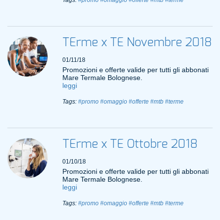
Tags:
#promo
#omaggio
#offerte
#mtb
#terme
TErme x TE Novembre 2018
01/11/18
Promozioni e offerte valide per tutti gli abbonati
Mare Termale Bolognese.
leggi
Tags:
#promo
#omaggio
#offerte
#mtb
#terme
TErme x TE Ottobre 2018
01/10/18
Promozioni e offerte valide per tutti gli abbonati
Mare Termale Bolognese.
leggi
Tags:
#promo
#omaggio
#offerte
#mtb
#terme