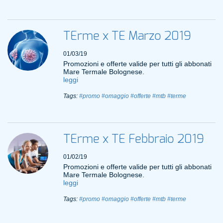
TErme x TE Marzo 2019
01/03/19
Promozioni e offerte valide per tutti gli abbonati
Mare Termale Bolognese.
leggi
Tags:
#promo
#omaggio
#offerte
#mtb
#terme
TErme x TE Febbraio 2019
01/02/19
Promozioni e offerte valide per tutti gli abbonati
Mare Termale Bolognese.
leggi
Tags:
#promo
#omaggio
#offerte
#mtb
#terme