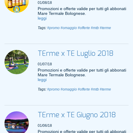
01/08/18
Promozioni e offerte valide per tutti gli abbonati
Mare Termale Bolognese.
leggi
Tags:
#promo
#omaggio
#offerte
#mtb
#terme
TErme x TE Luglio 2018
01/07/18
Promozioni e offerte valide per tutti gli abbonati
Mare Termale Bolognese.
leggi
Tags:
#promo
#omaggio
#offerte
#mtb
#terme
TErme x TE Giugno 2018
01/06/18
Promozioni e offerte valide per tutti gli abbonati