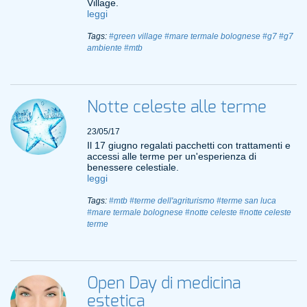
Village.
leggi
Tags:
#green village
#mare termale bolognese
#g7
#g7
ambiente
#mtb
Notte celeste alle terme
23/05/17
Il 17 giugno regalati pacchetti con trattamenti e
accessi alle terme per un'esperienza di
benessere celestiale.
leggi
Tags:
#mtb
#terme dell'agriturismo
#terme san luca
#mare termale bolognese
#notte celeste
#notte celeste
terme
Open Day di medicina
estetica