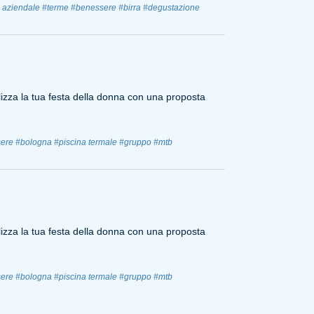
 aziendale
#terme
#benessere
#birra
#degustazione
zza la tua festa della donna con una proposta
ere
#bologna
#piscina termale
#gruppo
#mtb
zza la tua festa della donna con una proposta
ere
#bologna
#piscina termale
#gruppo
#mtb