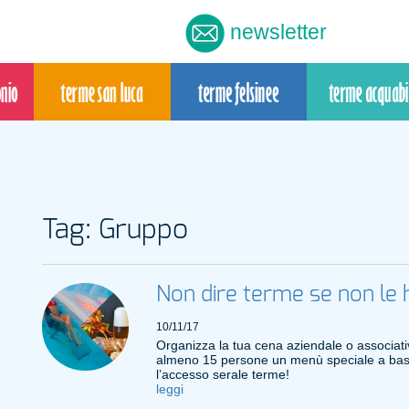
newsletter
Tag: Gruppo
Non dire terme se non le h
10/11/17
Organizza la tua cena aziendale o associat
almeno 15 persone un menù speciale a base 
l’accesso serale terme!
leggi