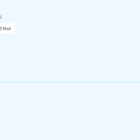
u
Mail