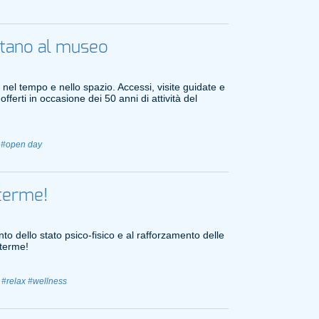
rtano al museo
 nel tempo e nello spazio. Accessi, visite guidate e
ferti in occasione dei 50 anni di attività del
#open day
 terme!
to dello stato psico-fisico e al rafforzamento delle
 terme!
#relax
#wellness