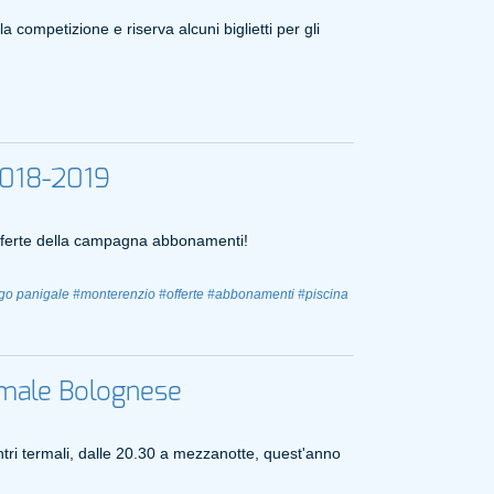
 competizione e riserva alcuni biglietti per gli
018-2019
 offerte della campagna abbonamenti!
go panigale
#monterenzio
#offerte
#abbonamenti
#piscina
rmale Bolognese
centri termali, dalle 20.30 a mezzanotte, quest'anno