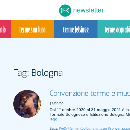
newsletter
Tag: Bologna
Convenzione terme e mus
18/09/20
Dal 1° ottobre 2020 al 31 maggio 2021 è in
Termale Bolognese e Istituzione Bologna M
leggi
Tags:
#mtb
#terme
#bologna
#musei
#convenzion