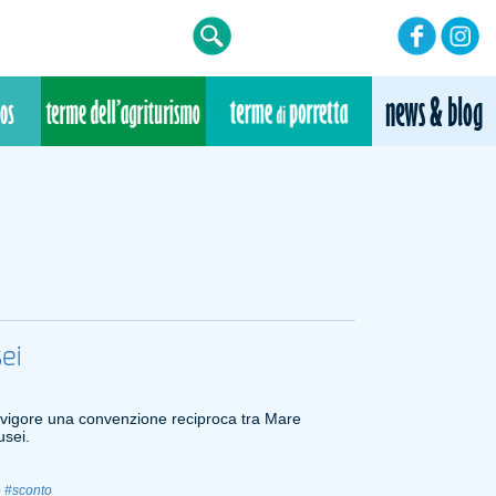
ei
 vigore una convenzione reciproca tra Mare
usei.
e
#sconto