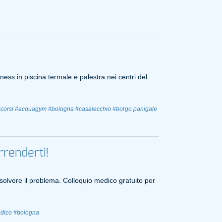
ness in piscina termale e palestra nei centri del
corsi
#acquagym
#bologna
#casalecchio
#borgo panigale
arrenderti!
solvere il problema. Colloquio medico gratuito per
dico
#bologna