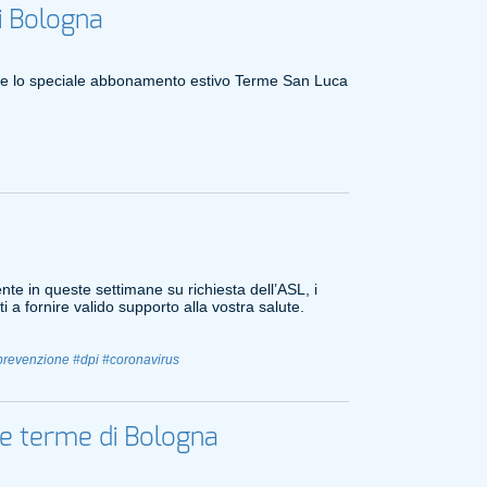
i Bologna
he lo speciale abbonamento estivo Terme San Luca
ente in queste settimane su richiesta dell’ASL, i
 a fornire valido supporto alla vostra salute.
prevenzione
#dpi
#coronavirus
le terme di Bologna