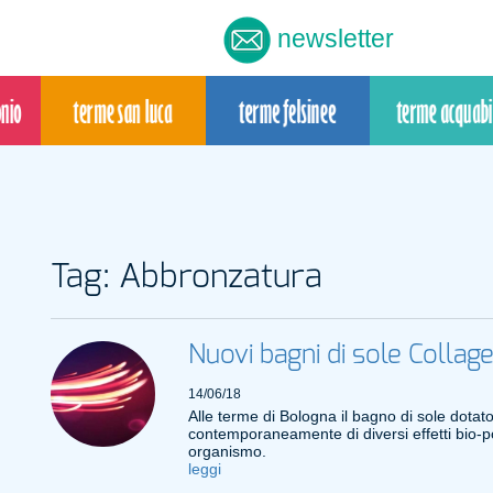
newsletter
Tag: Abbronzatura
Nuovi bagni di sole Collag
14/06/18
Alle terme di Bologna il bagno di sole dotat
contemporaneamente di diversi effetti bio-pos
organismo.
leggi