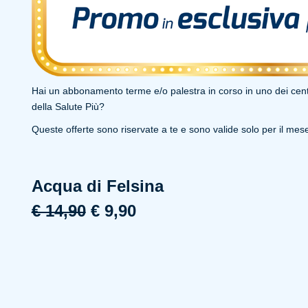
Hai un abbonamento terme e/o palestra in corso in uno dei cen
della Salute Più?
Queste offerte sono riservate a te e sono valide solo per il mes
Acqua di Felsina
€ 14,90
€ 9,90