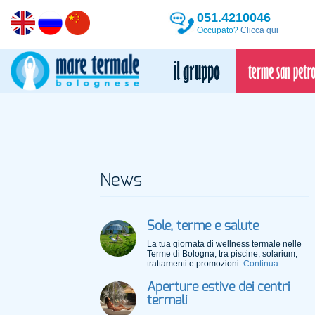
051.4210046
Occupato?
Clicca qui
News
Sole, terme e salute
La tua giornata di wellness termale nelle
Terme di Bologna, tra piscine, solarium,
trattamenti e promozioni.
Continua..
Aperture estive dei centri
termali