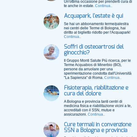
Un'ottima occasione per prenderti cura di
te anche in estate.
Continua..
Acquapark, l'estate è qui
Se hai un abbonamento terme/palestra
nei centri delle Terme di Bologna, hai
diritto al biglietto ridotto per l'Acquapark!
Continua..
Soffri di osteoartrosi del
ginocchio?
Il Gruppo Monti Salute Più ricerca, per le
Terme Acquabios di Minerbio (BO),
persone da arruolare per una
sperimentazione condotta dall'Università
"La Sapienza" di Roma.
Continua..
Fisioterapia, riabilitazione e
cura del dolore
A Bologna e provincia tanti centri di
medicina fisica e riabilitazione vicini a te,
accreditati con il SSN, mutue e
assicurazioni.
Continua..
Cure termali in convenzione
SSN a Bologna e provincia