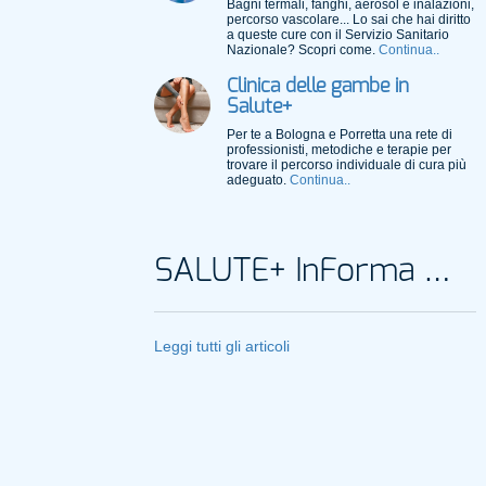
Bagni termali, fanghi, aerosol e inalazioni,
percorso vascolare... Lo sai che hai diritto
a queste cure con il Servizio Sanitario
Nazionale? Scopri come.
Continua..
Clinica delle gambe in
Salute+
Per te a Bologna e Porretta una rete di
professionisti, metodiche e terapie per
trovare il percorso individuale di cura più
adeguato.
Continua..
SALUTE+ InForma Magazine
Leggi tutti gli articoli