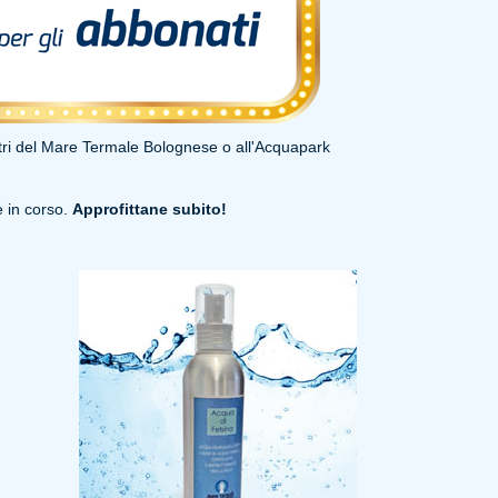
tri del Mare Termale Bolognese o all'Acquapark
e in corso.
Approfittane subito!