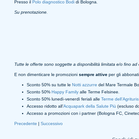
Presso il
Polo diagnostico Bodi
di Bologna.
Su prenotazione.
Tutte le offerte sono soggette a disponibilità limitata e/o fino a
E non dimenticare le promozioni
sempre attive
per gli abbonati
Sconto 50% su tutte le
Notti azzurre
del Mare Termale Bo
Sconto 50%
Happy Family
alle Terme Felsinee.
Sconto 50% lunedì-venerdì feriali alle
Terme dell’Agrituri
Accesso ridotto all’
Acquapark della Salute Più
(escluso do
Accesso a promozioni con i partner (Bologna FC, Cineteca
Precedente
|
Successivo