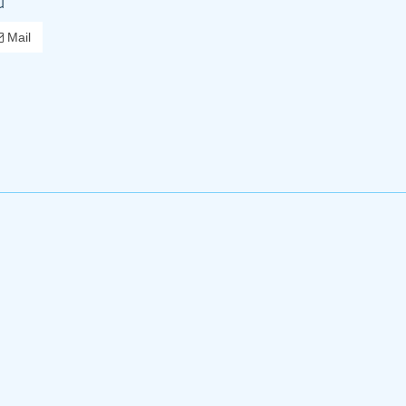
u
Mail