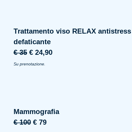
Trattamento viso RELAX antistress
defaticante
€ 35
€ 24,90
Su prenotazione.
Mammografia
€ 100
€ 79