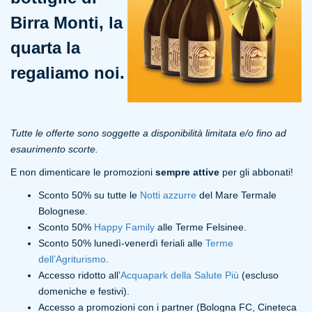
Birra Monti, la
quarta la
regaliamo noi.
Tutte le offerte sono soggette a disponibilità limitata e/o fino ad
esaurimento scorte.
E non dimenticare le promozioni
sempre attive
per gli abbonati!
Sconto 50% su tutte le
Notti azzurre
del Mare Termale
Bolognese.
Sconto 50%
Happy Family
alle Terme Felsinee.
Sconto 50% lunedì-venerdì feriali alle
Terme
dell’Agriturismo
.
Accesso ridotto all’
Acquapark della Salute Più
(escluso
domeniche e festivi).
Accesso a promozioni con i partner (Bologna FC, Cineteca