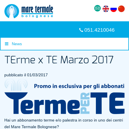
051.4210046
News
TErme x TE Marzo 2017
pubblicato il 01/03/2017
Hai un abbonamento terme e/o palestra in corso in uno dei centri
del Mare Termale Bolognese?