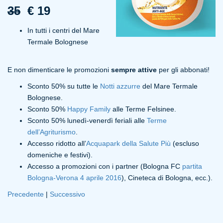
35
€ 19
In tutti i centri del Mare
Termale Bolognese
E non dimenticare le promozioni
sempre attive
per gli abbonati!
Sconto 50% su tutte le
Notti azzurre
del Mare Termale
Bolognese.
Sconto 50%
Happy Family
alle Terme Felsinee.
Sconto 50% lunedì-venerdì feriali alle
Terme
dell’Agriturismo
.
Accesso ridotto all’
Acquapark della Salute Più
(escluso
domeniche e festivi).
Accesso a promozioni con i partner (Bologna FC
partita
Bologna-Verona 4 aprile 2016
), Cineteca di Bologna, ecc.).
Precedente
|
Successivo