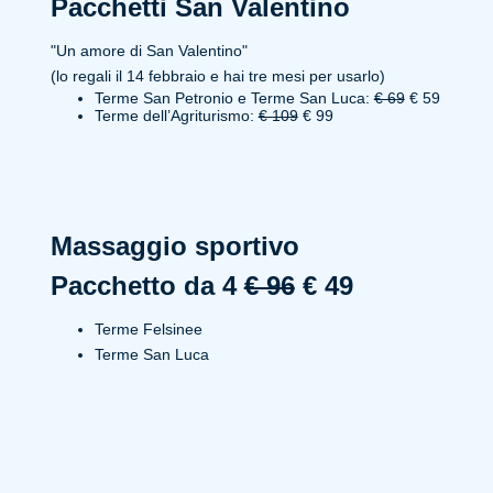
Pacchetti San Valentino
"Un amore di San Valentino"
(lo regali il 14 febbraio e hai tre mesi per usarlo)
Terme San Petronio e Terme San Luca:
€ 69
€ 59
Terme dell’Agriturismo:
€ 109
€ 99
Massaggio sportivo
Pacchetto da 4
€ 96
€ 49
Terme Felsinee
Terme San Luca