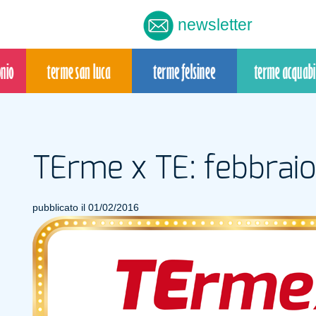
newsletter
TErme x TE: febbrai
pubblicato il 01/02/2016