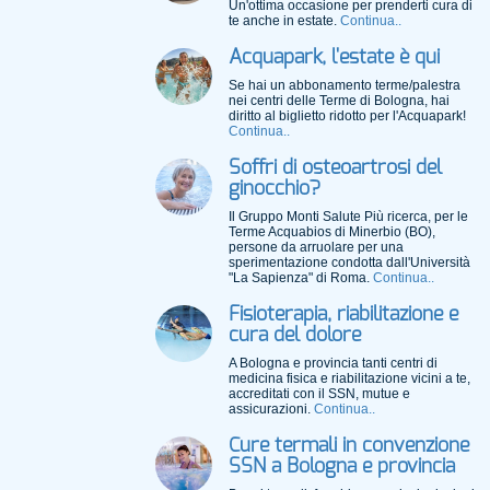
Un'ottima occasione per prenderti cura di
te anche in estate.
Continua..
Acquapark, l'estate è qui
Se hai un abbonamento terme/palestra
nei centri delle Terme di Bologna, hai
diritto al biglietto ridotto per l'Acquapark!
Continua..
Soffri di osteoartrosi del
ginocchio?
Il Gruppo Monti Salute Più ricerca, per le
Terme Acquabios di Minerbio (BO),
persone da arruolare per una
sperimentazione condotta dall'Università
"La Sapienza" di Roma.
Continua..
Fisioterapia, riabilitazione e
cura del dolore
A Bologna e provincia tanti centri di
medicina fisica e riabilitazione vicini a te,
accreditati con il SSN, mutue e
assicurazioni.
Continua..
Cure termali in convenzione
SSN a Bologna e provincia