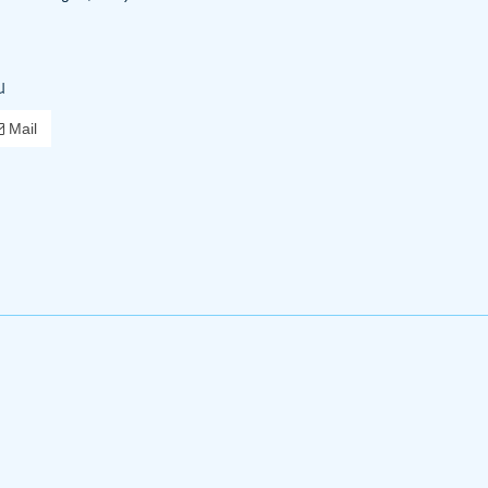
u
Mail