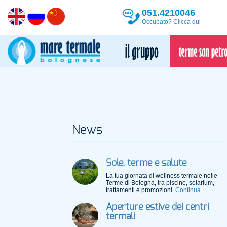
051.4210046
Occupato?
Clicca qui
News
Sole, terme e salute
La tua giornata di wellness termale nelle
Terme di Bologna, tra piscine, solarium,
trattamenti e promozioni.
Continua..
Aperture estive dei centri
termali