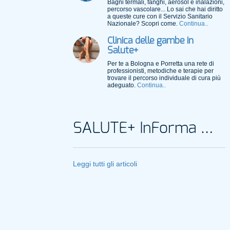
Bagni termali, fanghi, aerosol e inalazioni,
percorso vascolare... Lo sai che hai diritto
a queste cure con il Servizio Sanitario
Nazionale? Scopri come.
Continua..
Clinica delle gambe in
Salute+
Per te a Bologna e Porretta una rete di
professionisti, metodiche e terapie per
trovare il percorso individuale di cura più
adeguato.
Continua..
SALUTE+ InForma Magazine
Leggi tutti gli articoli