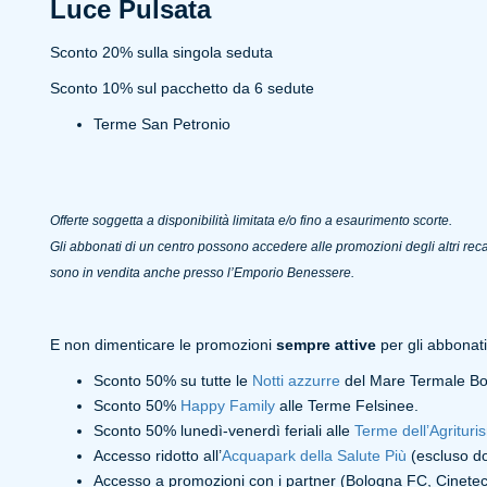
Luce Pulsata
Sconto 20% sulla singola seduta
Sconto 10% sul pacchetto da 6 sedute
Terme San Petronio
Offerte soggetta a disponibilità limitata e/o fino a esaurimento scorte.
Gli abbonati di un centro possono accedere alle promozioni degli altri reca
sono in vendita anche presso l’Emporio Benessere.
E non dimenticare le promozioni
sempre attive
per gli abbonati
Sconto 50% su tutte le
Notti azzurre
del Mare Termale Bo
Sconto 50%
Happy Family
alle Terme Felsinee.
Sconto 50% lunedì-venerdì feriali alle
Terme dell’Agrituri
Accesso ridotto all’
Acquapark della Salute Più
(escluso do
Accesso a promozioni con i partner (Bologna FC, Cineteca