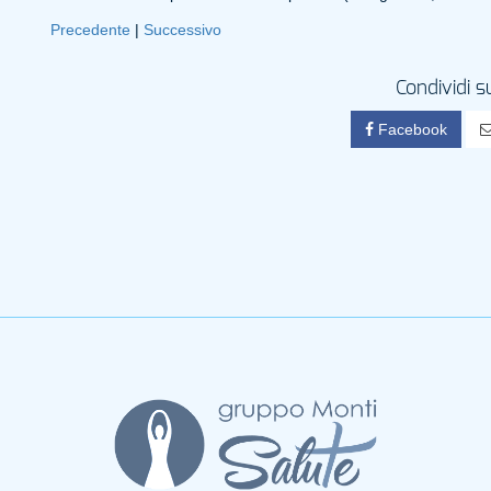
Precedente
|
Successivo
Condividi s
Facebook