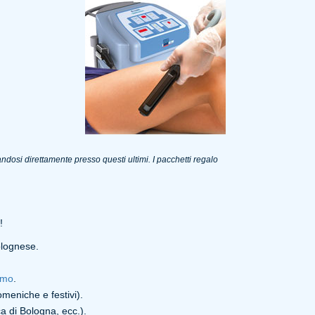
ndosi direttamente presso questi ultimi. I pacchetti regalo
!
lognese.
smo
.
meniche e festivi).
 di Bologna, ecc.).