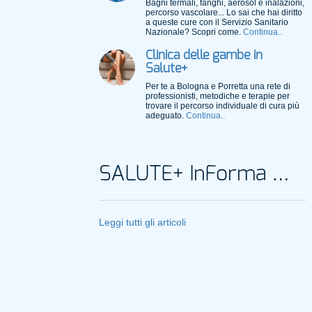
Bagni termali, fanghi, aerosol e inalazioni,
percorso vascolare... Lo sai che hai diritto
a queste cure con il Servizio Sanitario
Nazionale? Scopri come.
Continua..
Clinica delle gambe in
Salute+
Per te a Bologna e Porretta una rete di
professionisti, metodiche e terapie per
trovare il percorso individuale di cura più
adeguato.
Continua..
SALUTE+ InForma Magazine
Leggi tutti gli articoli