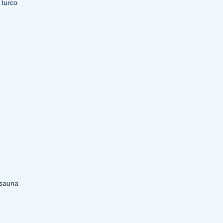
 turco
 sauna