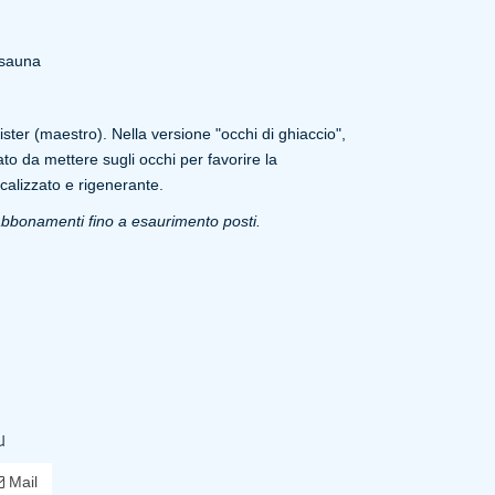
 sauna
ster (maestro). Nella versione "occhi di ghiaccio",
to da mettere sugli occhi per favorire la
calizzato e rigenerante.
abbonamenti fino a esaurimento posti.
u
Mail