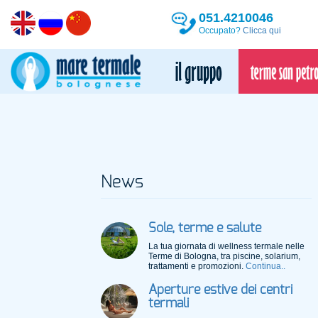
051.4210046
Occupato?
Clicca qui
News
Sole, terme e salute
La tua giornata di wellness termale nelle
Terme di Bologna, tra piscine, solarium,
trattamenti e promozioni.
Continua..
Aperture estive dei centri
termali