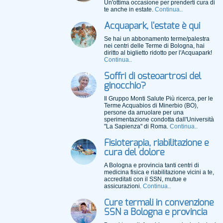
Un'ottima occasione per prenderti cura di
te anche in estate.
Continua..
Acquapark, l'estate è qui
Se hai un abbonamento terme/palestra
nei centri delle Terme di Bologna, hai
diritto al biglietto ridotto per l'Acquapark!
Continua..
Soffri di osteoartrosi del
ginocchio?
Il Gruppo Monti Salute Più ricerca, per le
Terme Acquabios di Minerbio (BO),
persone da arruolare per una
sperimentazione condotta dall'Università
"La Sapienza" di Roma.
Continua..
Fisioterapia, riabilitazione e
cura del dolore
A Bologna e provincia tanti centri di
medicina fisica e riabilitazione vicini a te,
accreditati con il SSN, mutue e
assicurazioni.
Continua..
Cure termali in convenzione
SSN a Bologna e provincia