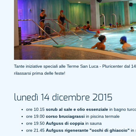
Tante iniziative speciali alle Terme San Luca - Pluricenter dal 
rilassarsi prima delle feste!
lunedì 14 dicembre 2015
ore 10.15
scrub al sale e olio essenziale
in bagno turc
ore 19.00
corso bruciagrassi
in piscina termale
ore 19.50
Aufguss di coppia
in sauna
ore 21.45
Aufguss rigenerante "occhi di ghiaccio"
in