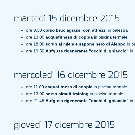
martedì 15 dicembre 2015
ore 9.30
corso bruciagrassi con attrezzi
in palestra
ore 13.00
acquafitness di coppia
in piscina termale
ore 18.00
scrub al miele e sapone nero di Aleppo
in b
ore 19.50
Aufguss rigenerante "occhi di ghiaccio"
in
mercoledì 16 dicembre 2015
ore 11.00
acquafitness di coppia
in piscina termale
ore 13.00
corso circuit training
in piscina termale
ore 21.45
Aufguss rigenerante "occhi di ghiaccio"
in
giovedì 17 dicembre 2015