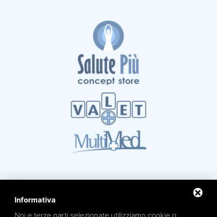
Informativa
Noi e terze parti selezionate utilizziamo cookie o