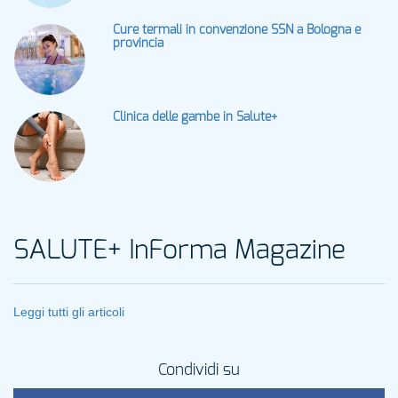
Cure termali in convenzione SSN a Bologna e
provincia
Clinica delle gambe in Salute+
SALUTE+ InForma Magazine
Leggi tutti gli articoli
Condividi su