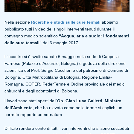
Nella sezione
Ricerche e studi sulle cure termali
abbiamo
pubblicato tutti i video dei singoli interventi tenuti durante il
convegno medico scientifico
“Acqua, aria e suolo: i fondamenti
delle cure termali”
del 6 maggio 2017.
L’incontro si è svolto sabato 6 maggio nella sede di Cappella
Farnese (Palazzo d’Accursio, Bologna) e godeva della direzione
scientifica del Prof. Sergio Coccheri e del patrocinio di Comune di
Bologna, Città Metropolitana di Bologna, Regione Emilia-
Romagna, COTER, FederTerme e Ordine provinciale dei medici
chirurghi e degli odontoiatri di Bologna.
I lavori sono stati aperti dall’
On. Gian Luca Galletti, Ministro
dell’Ambiente
, che ha rilevato come nelle terme si esplichi un
corretto rapporto uomo-natura.
Difficile rendere conto di tutti i vari interventi che si sono succeduti