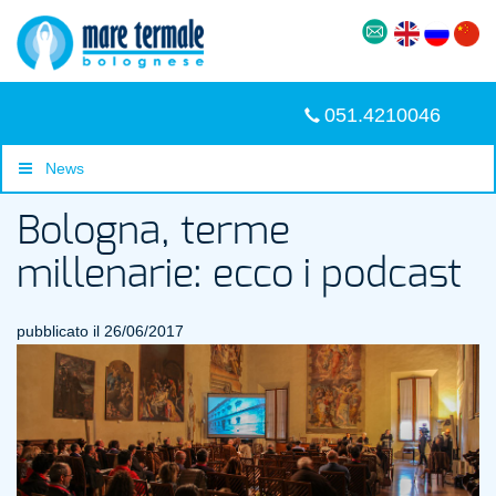
051.4210046
News
Bologna, terme
millenarie: ecco i podcast
pubblicato il 26/06/2017