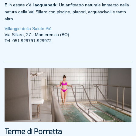
E in estate c'è l'
acquapark
! Un anfiteatro naturale immerso nella
natura della Val Sillaro con piscine, pianori, acquascivoli e tanto
altro.
Villaggio della Salute Più
Via Sillaro, 27 - Monterenzio (BO)
Tel. 051.929791-929972
Terme di Porretta