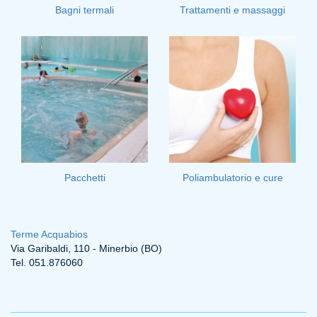
Bagni termali
Trattamenti e massaggi
Pacchetti
Poliambulatorio e cure
Terme Acquabios
Via Garibaldi, 110 - Minerbio (BO)
Tel. 051.876060