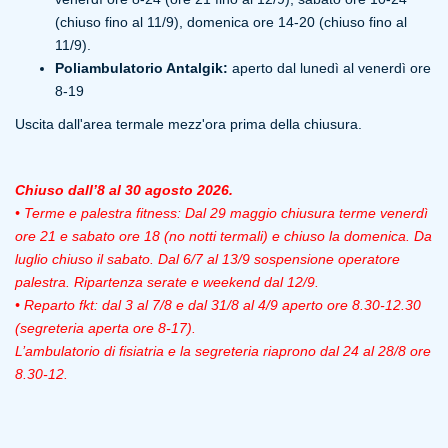
(chiuso fino al 11/9), domenica ore 14-20 (chiuso fino al
11/9).
Poliambulatorio Antalgik:
aperto dal lunedì al venerdì ore
8-19
Uscita dall'area termale mezz'ora prima della chiusura.
Chiuso dall’8 al 30 agosto 2026.
• Terme e palestra fitness: Dal 29 maggio chiusura terme venerdì
ore 21 e sabato ore 18 (no notti termali) e chiuso la domenica. Da
luglio chiuso il sabato. Dal 6/7 al 13/9 sospensione operatore
palestra. Ripartenza serate e weekend dal 12/9.
• Reparto fkt: dal 3 al 7/8 e dal 31/8 al 4/9 aperto ore 8.30-12.30
(segreteria aperta ore 8-17).
L’ambulatorio di fisiatria e la segreteria riaprono dal 24 al 28/8 ore
8.30-12.