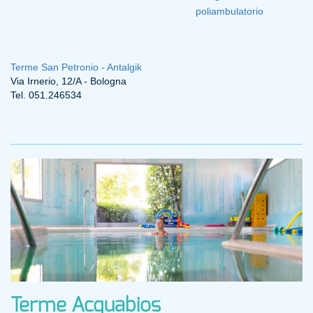
poliambulatorio
Terme San Petronio - Antalgik
Via Irnerio, 12/A - Bologna
Tel. 051.246534
Terme Acquabios