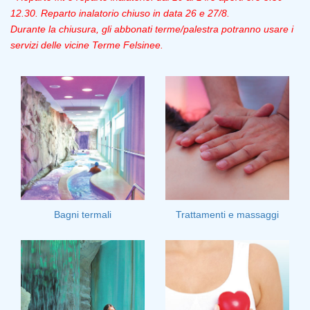
12.30. Reparto inalatorio chiuso in data 26 e 27/8.
Durante la chiusura, gli abbonati terme/palestra potranno usare i
servizi delle vicine Terme Felsinee.
Bagni termali
Trattamenti e massaggi