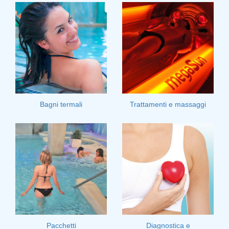
Bagni termali
Trattamenti e massaggi
Pacchetti
Diagnostica e