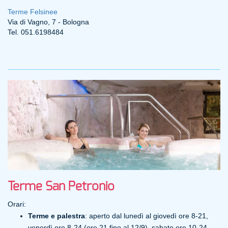
Terme Felsinee
Via di Vagno, 7 - Bologna
Tel. 051.6198484
Terme San Petronio
Orari:
Terme e palestra
: aperto dal lunedì al giovedì ore 8-21,
venerdì ore 8-24 (ore 21 fino al 12/9), sabato ore 10-24