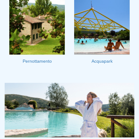
Pernottamento
Acquapark