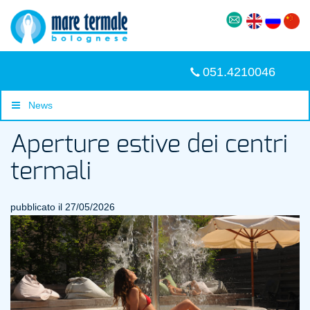
051.4210046
News
Aperture estive dei centri
termali
pubblicato il 27/05/2026