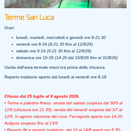
Terme San Luca
Orari:
lunedì, martedì, mercoledì e giovedì ore 8-21.30
venerdì ore 8-24 (
8-21.30 fino al 12/9/26)
sabato ore 9-24
(9-21.30 fino al 12/9/26)
domenica ore 10-20
(14-20 dal 10/8/26 fino al 31/8/26)
Uscita dall'area termale mezz'ora prima della chiusura.
Reparto inalatorio aperto dal lunedì al venerdì ore 8-18
Chiuso dal 25 luglio al 9 agosto 2026.
• Terme e palestre ftness: serata del sabato sospesa dal 30/5 al
12/9 (chiusura ore 21.30); serata del venerdì sospesa dal 3/7 al
12/9. In agosto riduzione dei corsi. Ferragosto aperto ore 14-20.
Aufguss sospeso fino al 13/9.
• Reparto fkt e reparto inalatorio: dal 10 al 14/8 aperti ore 8.30-