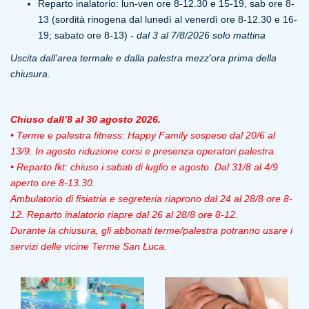
Reparto inalatorio: lun-ven ore 8-12.30 e 15-19, sab ore 8-
13 (sordità rinogena dal lunedì al venerdì ore 8-12.30 e 16-
19; sabato ore 8-13) -
dal 3 al 7/8/2026 solo mattina
Uscita dall'area termale e dalla palestra mezz'ora prima della
chiusura.
Chiuso dall’8 al 30 agosto 2026.
• Terme e palestra fitness: Happy Family sospeso dal 20/6 al
13/9. In agosto riduzione corsi e presenza operatori palestra.
• Reparto fkt: chiuso i sabati di luglio e agosto. Dal 31/8 al 4/9
aperto ore 8-13.30.
Ambulatorio di fisiatria e segreteria riaprono dal 24 al 28/8 ore 8-
12.
Reparto inalatorio riapre dal 26 al 28/8 ore 8-12.
Durante la chiusura, gli abbonati terme/palestra potranno usare i
servizi delle vicine Terme San Luca.