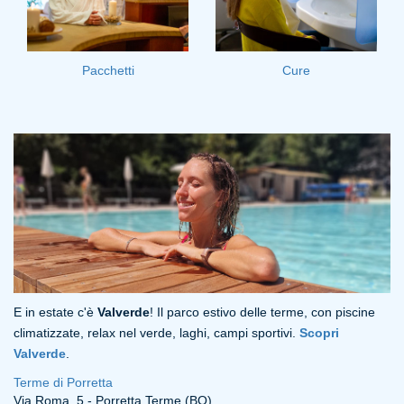
Pacchetti
Cure
E in estate c'è
Valverde
! Il parco estivo delle terme, con piscine
climatizzate, relax nel verde, laghi, campi sportivi.
Scopri
Valverde
.
Terme di Porretta
Via Roma, 5 - Porretta Terme (BO)