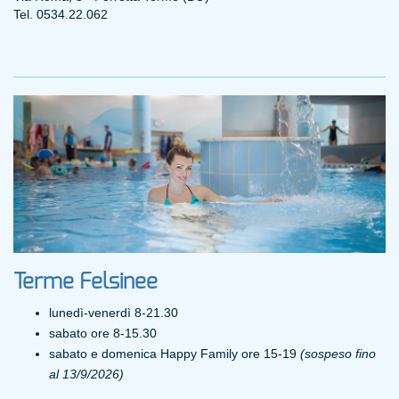
Tel. 0534.22.062
Terme Felsinee
lunedì-venerdì 8-21.30
sabato ore 8-15.30
sabato e domenica Happy Family ore 15-19
(sospeso fino
al 13/9/2026)