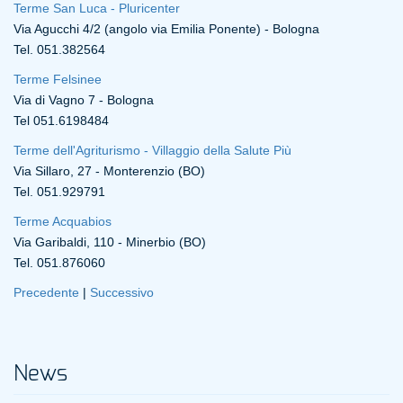
Terme San Luca - Pluricenter
Via Agucchi 4/2 (angolo via Emilia Ponente) - Bologna
Tel. 051.382564
Terme Felsinee
Via di Vagno 7 - Bologna
Tel 051.6198484
Terme dell'Agriturismo - Villaggio della Salute Più
Via Sillaro, 27 - Monterenzio (BO)
Tel. 051.929791
Terme Acquabios
Via Garibaldi, 110 - Minerbio (BO)
Tel. 051.876060
Precedente
|
Successivo
News