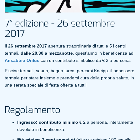
7° edizione - 26 settembre
2017
Il
26 settembre 2017
apertura straordinaria di tutti e 5 i centri
termali,
dalle 20.30 a mezzanotte
, quest'anno in beneficenza ad
Ansabbio Onlus
con un contributo simbolico da € 2 a persona.
Piscine termali, sauna, bagno turco, percorsi Kneipp: il benessere
termale per stare insieme e prendersi cura della propria salute, in
una serata speciale di festa offerta a tutti!
Regolamento
Ingresso: contributo minimo € 2
a persona, interamente
devoluto in beneficenza.
Età minima 7 anni compiuti
(altezza minima 100 cm alle