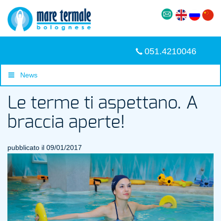
051.4210046
News
Le terme ti aspettano. A
braccia aperte!
pubblicato il 09/01/2017