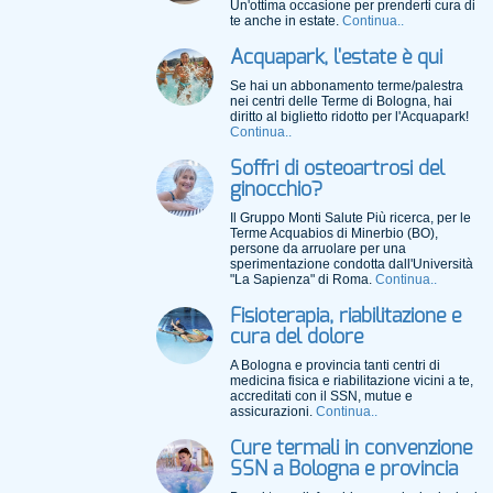
Un'ottima occasione per prenderti cura di
te anche in estate.
Continua..
Acquapark, l'estate è qui
Se hai un abbonamento terme/palestra
nei centri delle Terme di Bologna, hai
diritto al biglietto ridotto per l'Acquapark!
Continua..
Soffri di osteoartrosi del
ginocchio?
Il Gruppo Monti Salute Più ricerca, per le
Terme Acquabios di Minerbio (BO),
persone da arruolare per una
sperimentazione condotta dall'Università
"La Sapienza" di Roma.
Continua..
Fisioterapia, riabilitazione e
cura del dolore
A Bologna e provincia tanti centri di
medicina fisica e riabilitazione vicini a te,
accreditati con il SSN, mutue e
assicurazioni.
Continua..
Cure termali in convenzione
SSN a Bologna e provincia