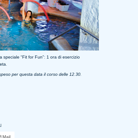
speciale “Fit for Fun”: 1 ora di esercizio
eta.
peso per questa data il corso delle 12.30.
u
Mail