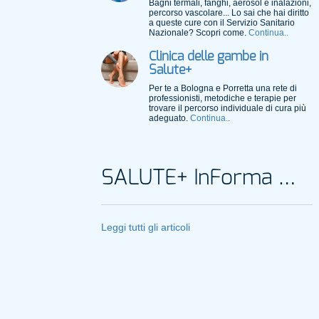
Bagni termali, fanghi, aerosol e inalazioni,
percorso vascolare... Lo sai che hai diritto
a queste cure con il Servizio Sanitario
Nazionale? Scopri come.
Continua..
Clinica delle gambe in
Salute+
Per te a Bologna e Porretta una rete di
professionisti, metodiche e terapie per
trovare il percorso individuale di cura più
adeguato.
Continua..
SALUTE+ InForma Magazine
Leggi tutti gli articoli