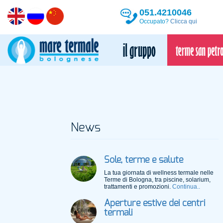
051.4210046
Occupato?
Clicca qui
News
Sole, terme e salute
La tua giornata di wellness termale nelle
Terme di Bologna, tra piscine, solarium,
trattamenti e promozioni.
Continua..
Aperture estive dei centri
termali