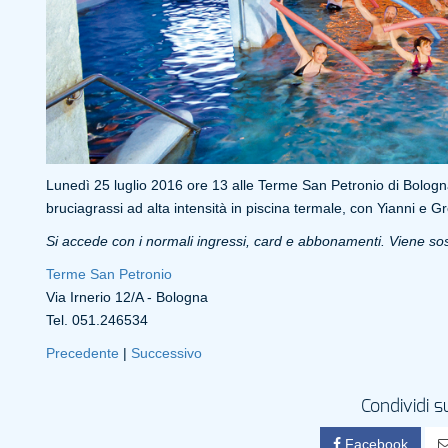
Lunedì 25 luglio 2016 ore 13 alle Terme San Petronio di Bologna 
bruciagrassi ad alta intensità in piscina termale, con Yianni e Gr
Si accede con i normali ingressi, card e abbonamenti. Viene sos
Terme San Petronio
Via Irnerio 12/A - Bologna
Tel. 051.246534
Precedente
|
Successivo
Condividi s
Facebook