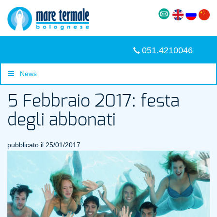
051.4210046
News
5 Febbraio 2017: festa
degli abbonati
pubblicato il 25/01/2017