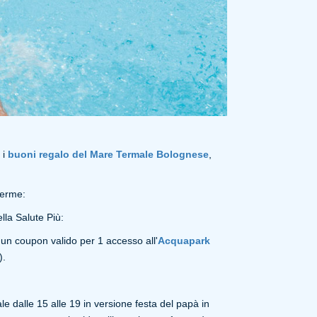
 i
buoni regalo del Mare Termale Bolognese
,
 terme:
ella Salute Più:
 un coupon valido per 1 accesso all'
Acquapark
).
le dalle 15 alle 19 in versione festa del papà in