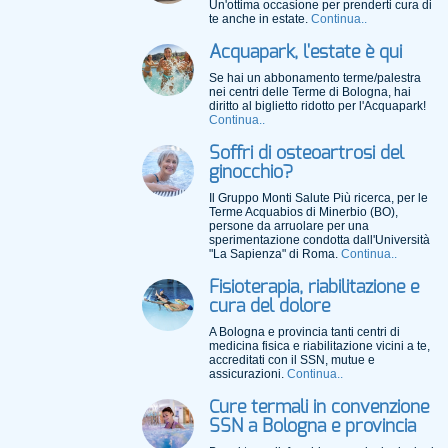
Un'ottima occasione per prenderti cura di
te anche in estate.
Continua..
Acquapark, l'estate è qui
Se hai un abbonamento terme/palestra
nei centri delle Terme di Bologna, hai
diritto al biglietto ridotto per l'Acquapark!
Continua..
Soffri di osteoartrosi del
ginocchio?
Il Gruppo Monti Salute Più ricerca, per le
Terme Acquabios di Minerbio (BO),
persone da arruolare per una
sperimentazione condotta dall'Università
"La Sapienza" di Roma.
Continua..
Fisioterapia, riabilitazione e
cura del dolore
A Bologna e provincia tanti centri di
medicina fisica e riabilitazione vicini a te,
accreditati con il SSN, mutue e
assicurazioni.
Continua..
Cure termali in convenzione
SSN a Bologna e provincia