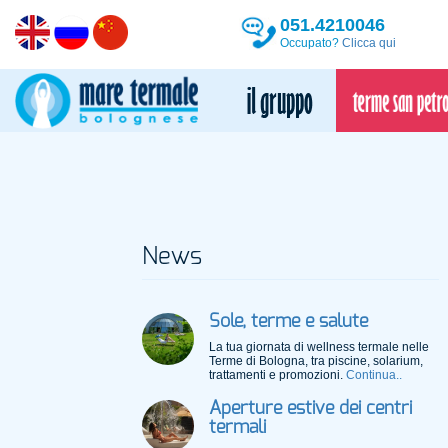
051.4210046
Occupato?
Clicca qui
News
Sole, terme e salute
La tua giornata di wellness termale nelle
Terme di Bologna, tra piscine, solarium,
trattamenti e promozioni.
Continua..
Aperture estive dei centri
termali