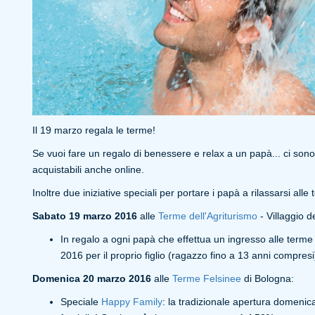
Il 19 marzo regala le terme!
Se vuoi fare un regalo di benessere e relax a un papà... ci sono
acquistabili anche online.
Inoltre due iniziative speciali per portare i papà a rilassarsi alle
Sabato 19 marzo 2016
alle
Terme dell'Agriturismo
- Villaggio d
In regalo a ogni papà che effettua un ingresso alle terme
2016 per il proprio figlio (ragazzo fino a 13 anni compresi
Domenica 20 marzo 2016
alle
Terme Felsinee
di Bologna:
Speciale
Happy Family
: la tradizionale apertura domenica