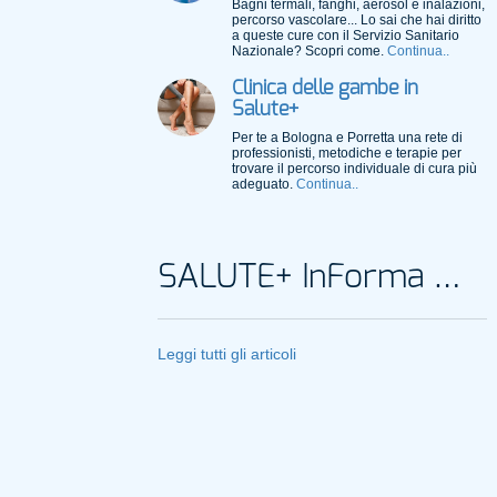
Bagni termali, fanghi, aerosol e inalazioni,
percorso vascolare... Lo sai che hai diritto
a queste cure con il Servizio Sanitario
Nazionale? Scopri come.
Continua..
Clinica delle gambe in
Salute+
Per te a Bologna e Porretta una rete di
professionisti, metodiche e terapie per
trovare il percorso individuale di cura più
adeguato.
Continua..
SALUTE+ InForma Magazine
Leggi tutti gli articoli