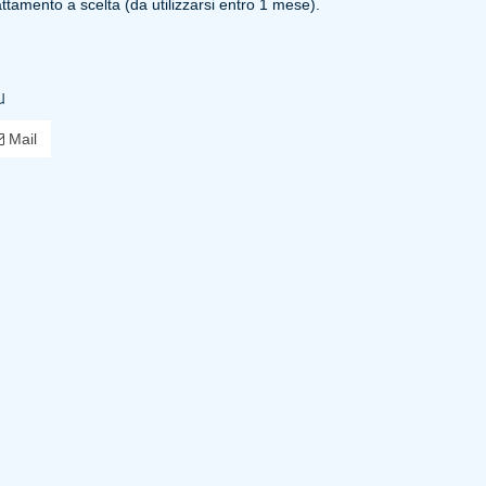
ttamento a scelta (da utilizzarsi entro 1 mese).
u
Mail