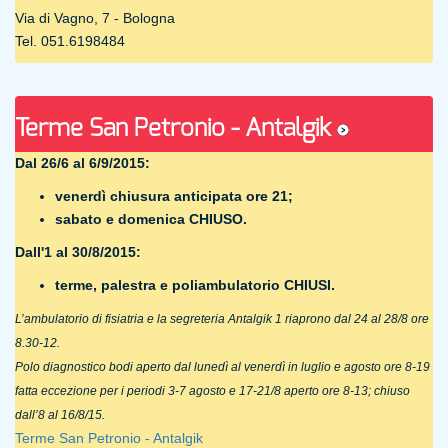
Via di Vagno, 7 - Bologna
Tel. 051.6198484
Terme San Petronio - Antalgik
Dal 26/6 al 6/9/2015:
venerdì chiusura anticipata ore 21;
sabato e domenica CHIUSO.
Dall'1 al 30/8/2015:
terme, palestra e poliambulatorio CHIUSI.
L’ambulatorio di fisiatria e la segreteria Antalgik 1 riaprono dal 24 al 28/8 ore
8.30-12.
Polo diagnostico bodi aperto dal lunedì al venerdì in luglio e agosto ore 8-19
fatta eccezione per i periodi 3-7 agosto e 17-21/8 aperto ore 8-13; chiuso
dall’8 al 16/8/15.
Terme San Petronio - Antalgik