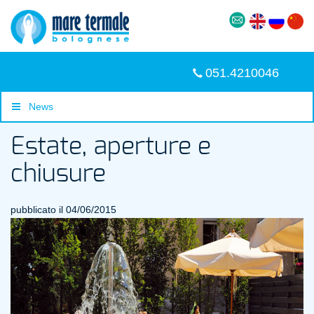
051.4210046
News
Estate, aperture e
chiusure
pubblicato il 04/06/2015