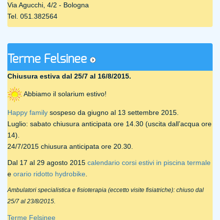
Via Agucchi, 4/2 - Bologna
Tel. 051.382564
Terme Felsinee
Chiusura estiva dal 25/7 al 16/8/2015.
Abbiamo il solarium estivo!
Happy family
sospeso da giugno al 13 settembre 2015.
Luglio: sabato chiusura anticipata ore 14.30 (uscita dall’acqua ore
14).
24/7/2015 chiusura anticipata ore 20.30.
Dal 17 al 29 agosto 2015
calendario corsi estivi in piscina termale
e
orario ridotto hydrobike
.
Ambulatori specialistica e fisioterapia (eccetto visite fisiatriche): chiuso dal
25/7 al 23/8/2015.
Terme Felsinee