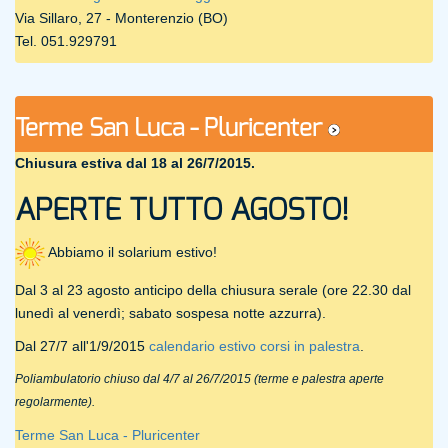
Via Sillaro, 27 - Monterenzio (BO)
Tel. 051.929791
Terme San Luca - Pluricenter
Chiusura estiva dal 18 al 26/7/2015.
APERTE TUTTO AGOSTO!
Abbiamo il solarium estivo!
Dal 3 al 23 agosto anticipo della chiusura serale (ore 22.30 dal
lunedì al venerdì; sabato sospesa notte azzurra).
Dal 27/7 all'1/9/2015
calendario estivo corsi in palestra
.
Poliambulatorio chiuso dal 4/7 al 26/7/2015 (terme e palestra aperte
regolarmente).
Terme San Luca - Pluricenter