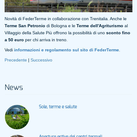
Novità di FederTerme in collaborazione con Trenitalia. Anche le
Terme San Petronio
di Bologna e le
Terme dell'Agriturismo
al
Villaggio della Salute Più offrono la possibilità di uno
sconto fino
a 50 euro
per chi arriva in treno.
Vedi
informazioni e regolamento sul sito di FederTerme
.
Precedente
|
Successivo
News
Sole, terme e salute
Aperture estive dei centri termali