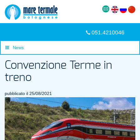
051.4210046
News
Convenzione Terme in
treno
pubblicato il 25/08/2021