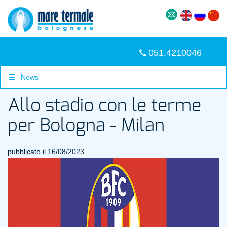
051.4210046
News
Allo stadio con le terme
per Bologna - Milan
pubblicato il 16/08/2023