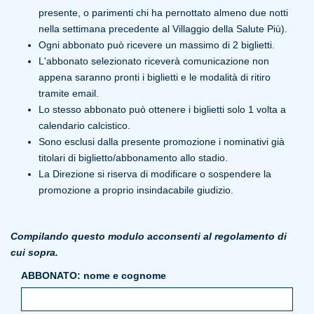
presente, o parimenti chi ha pernottato almeno due notti
nella settimana precedente al Villaggio della Salute Più).
Ogni abbonato può ricevere un massimo di 2 biglietti.
L'abbonato selezionato riceverà comunicazione non
appena saranno pronti i biglietti e le modalità di ritiro
tramite email.
Lo stesso abbonato può ottenere i biglietti solo 1 volta a
calendario calcistico.
Sono esclusi dalla presente promozione i nominativi già
titolari di biglietto/abbonamento allo stadio.
La Direzione si riserva di modificare o sospendere la
promozione a proprio insindacabile giudizio.
Compilando questo modulo acconsenti al regolamento di
cui sopra.
ABBONATO: nome e cognome