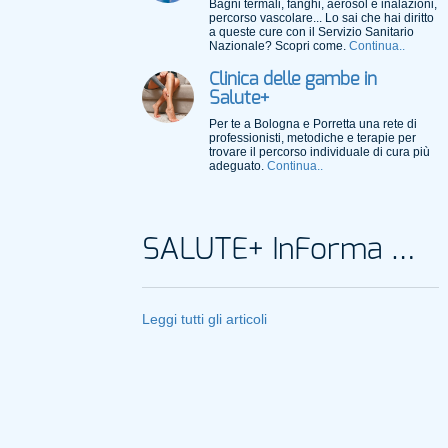
Bagni termali, fanghi, aerosol e inalazioni,
percorso vascolare... Lo sai che hai diritto
a queste cure con il Servizio Sanitario
Nazionale? Scopri come.
Continua..
Clinica delle gambe in
Salute+
Per te a Bologna e Porretta una rete di
professionisti, metodiche e terapie per
trovare il percorso individuale di cura più
adeguato.
Continua..
SALUTE+ InForma Magazine
Leggi tutti gli articoli