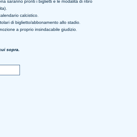
aranno pronti i biglietti e le modalità di ritiro
ta).
alendario calcistico.
olari di biglietto/abbonamento allo stadio.
mozione a proprio insindacabile giudizio.
ui sopra.