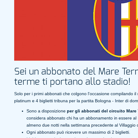
Sei un abbonato del Mare Te
terme ti portano allo stadio!
Solo per i primi abbonati che colgono l'occasione compilando il
platinum e 4 biglietti tribuna per la partita Bologna - Inter di d
Sono a disposizione
per gli abbonati del circuito Mar
considera abbonato chi ha un abbonamento in essere al 
almeno due notti nella settimana precedente al Villaggio d
Ogni abbonato può ricevere un massimo di 2 biglietti.