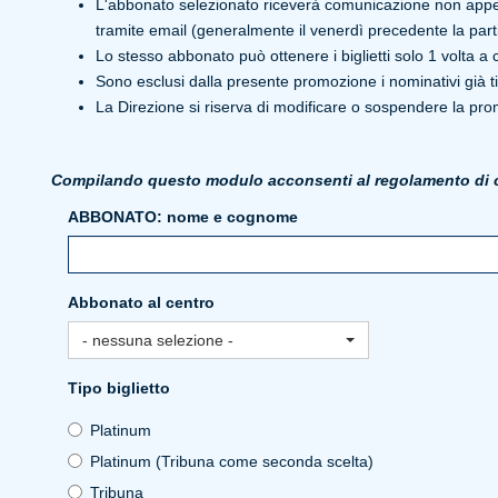
L'abbonato selezionato riceverà comunicazione non appena s
tramite email (generalmente il venerdì precedente la parti
Lo stesso abbonato può ottenere i biglietti solo 1 volta a c
Sono esclusi dalla presente promozione i nominativi già tit
La Direzione si riserva di modificare o sospendere la pro
Compilando questo modulo acconsenti al regolamento di c
ABBONATO: nome e cognome
Abbonato al centro
- nessuna selezione -
Tipo biglietto
Platinum
Platinum (Tribuna come seconda scelta)
Tribuna