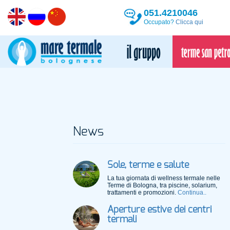
051.4210046
Occupato?
Clicca qui
News
Sole, terme e salute
La tua giornata di wellness termale nelle
Terme di Bologna, tra piscine, solarium,
trattamenti e promozioni.
Continua..
Aperture estive dei centri
termali