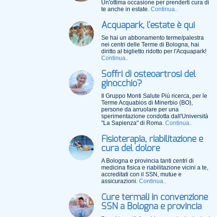
Un'ottima occasione per prenderti cura di
te anche in estate.
Continua..
Acquapark, l'estate è qui
Se hai un abbonamento terme/palestra
nei centri delle Terme di Bologna, hai
diritto al biglietto ridotto per l'Acquapark!
Continua..
Soffri di osteoartrosi del
ginocchio?
Il Gruppo Monti Salute Più ricerca, per le
Terme Acquabios di Minerbio (BO),
persone da arruolare per una
sperimentazione condotta dall'Università
"La Sapienza" di Roma.
Continua..
Fisioterapia, riabilitazione e
cura del dolore
A Bologna e provincia tanti centri di
medicina fisica e riabilitazione vicini a te,
accreditati con il SSN, mutue e
assicurazioni.
Continua..
Cure termali in convenzione
SSN a Bologna e provincia