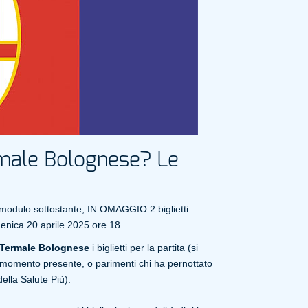
rmale Bolognese? Le
 modulo sottostante, IN OMAGGIO 2 biglietti
omenica 20 aprile 2025 ore 18.
e Termale Bolognese
i biglietti per la partita (si
momento presente, o parimenti chi ha pernottato
ella Salute Più).