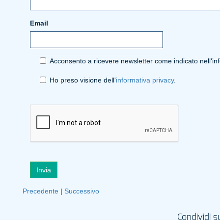
Email
Acconsento a ricevere newsletter come indicato nell'in
Ho preso visione dell'
informativa privacy
.
Invia
Precedente
|
Successivo
Condividi s