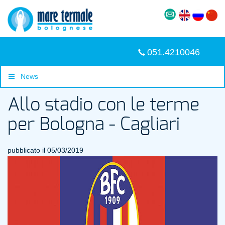
051.4210046
News
Allo stadio con le terme
per Bologna - Cagliari
pubblicato il 05/03/2019