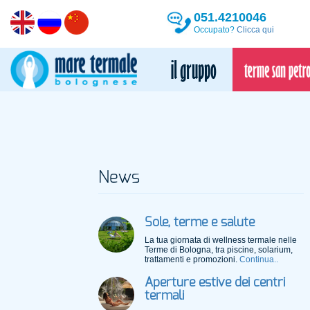
051.4210046
Occupato?
Clicca qui
News
Sole, terme e salute
La tua giornata di wellness termale nelle
Terme di Bologna, tra piscine, solarium,
trattamenti e promozioni.
Continua..
Aperture estive dei centri
termali