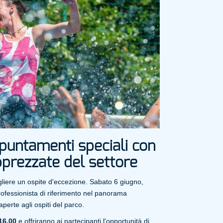
untamenti speciali con
pprezzate del settore
liere un ospite d'eccezione. Sabato 6 giugno,
professionista di riferimento nel panorama
perte agli ospiti del parco.
 16.00
e offriranno ai partecipanti l'opportunità di