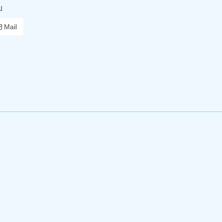
u
Mail