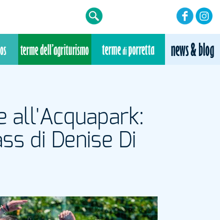
e all'Acquapark:
ss di Denise Di