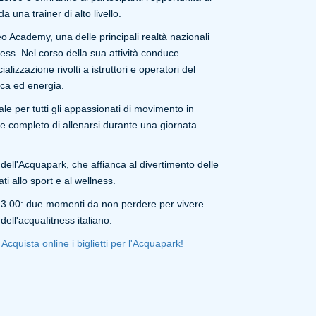
 una trainer di alto livello.
o Academy, una delle principali realtà nazionali
ess. Nel corso della sua attività conduce
lizzazione rivolti a istruttori e operatori del
ica ed energia.
e per tutti gli appassionati di movimento in
 completo di allenarsi durante una giornata
 dell'Acquapark, che affianca al divertimento delle
ti allo sport e al wellness.
 13.00: due momenti da non perdere per vivere
dell'acquafitness italiano.
.
Acquista online i biglietti per l'Acquapark!