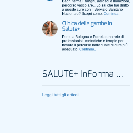
Bagni termali, fanghi, aerosol e inalazioni,
percorso vascolare... Lo sai che hai diritto
a queste cure con il Servizio Sanitario
Nazionale? Scopri come.
Continua..
Clinica delle gambe in
Salute+
Per te a Bologna e Porretta una rete di
professionisti, metodiche e terapie per
trovare il percorso individuale di cura più
adeguato.
Continua..
SALUTE+ InForma Magazine
Leggi tutti gli articoli