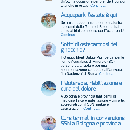
Un'ottima occasione per prenderti cura di
te anche in estate.
Continua..
Acquapark, l'estate è qui
Se hai un abbonamento terme/palestra
nei centri delle Terme di Bologna, hai
diritto al biglietto ridotto per l'Acquapark!
Continua..
Soffri di osteoartrosi del
ginocchio?
Il Gruppo Monti Salute Più ricerca, per le
Terme Acquabios di Minerbio (BO),
persone da arruolare per una
sperimentazione condotta dall'Università
"La Sapienza" di Roma.
Continua..
Fisioterapia, riabilitazione e
cura del dolore
A Bologna e provincia tanti centri di
medicina fisica e riabilitazione vicini a te,
accreditati con il SSN, mutue e
assicurazioni.
Continua..
Cure termali in convenzione
SSN a Bologna e provincia