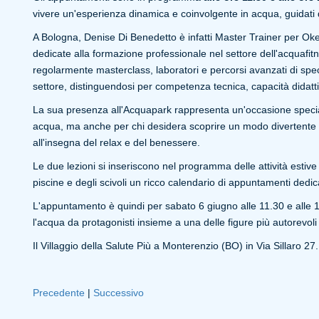
vivere un'esperienza dinamica e coinvolgente in acqua, guidati da
A Bologna, Denise Di Benedetto è infatti Master Trainer per Oke
dedicate alla formazione professionale nel settore dell'acquafitn
regolarmente masterclass, laboratori e percorsi avanzati di specia
settore, distinguendosi per competenza tecnica, capacità didatt
La sua presenza all'Acquapark rappresenta un'occasione special
acqua, ma anche per chi desidera scoprire un modo divertente e
all'insegna del relax e del benessere.
Le due lezioni si inseriscono nel programma delle attività estive
piscine e degli scivoli un ricco calendario di appuntamenti dedica
L'appuntamento è quindi per sabato 6 giugno alle 11.30 e alle
l'acqua da protagonisti insieme a una delle figure più autorevoli 
Il Villaggio della Salute Più a Monterenzio (BO) in Via Sillaro 27
Precedente
|
Successivo